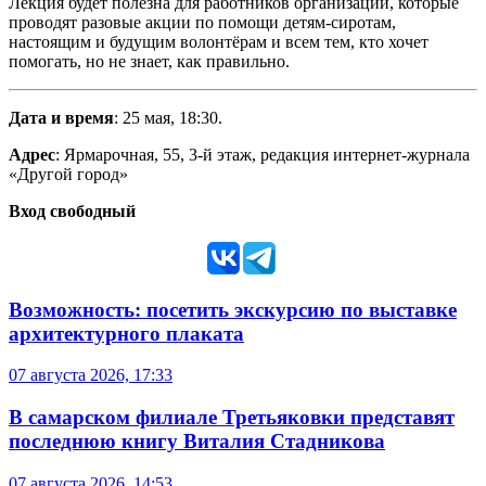
Лекция будет полезна для работников организаций, которые
проводят разовые акции по помощи детям-сиротам,
настоящим и будущим волонтёрам и всем тем, кто хочет
помогать, но не знает, как правильно.
Дата и время
: 25 мая, 18:30.
Адрес
: Ярмарочная, 55, 3-й этаж, редакция интернет-журнала
«Другой город»
Вход свободный
Возможность: посетить экскурсию по выставке
архитектурного плаката
07 августа 2026, 17:33
В самарском филиале Третьяковки представят
последнюю книгу Виталия Стадникова
07 августа 2026, 14:53