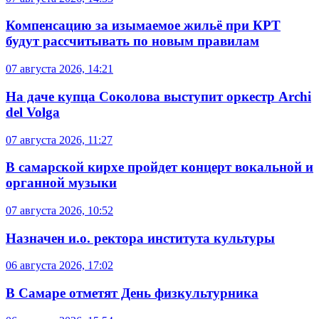
Компенсацию за изымаемое жильё при КРТ
будут рассчитывать по новым правилам
07 августа 2026, 14:21
На даче купца Соколова выступит оркестр Archi
del Volga
07 августа 2026, 11:27
В самарской кирхе пройдет концерт вокальной и
органной музыки
07 августа 2026, 10:52
Назначен и.о. ректора института культуры
06 августа 2026, 17:02
В Самаре отметят День физкультурника