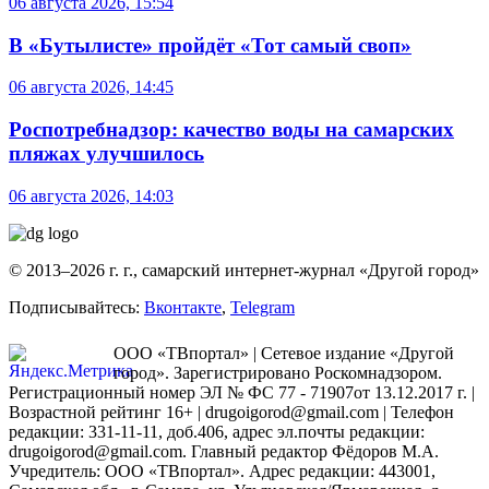
06 августа 2026, 15:54
В «Бутылисте» пройдёт «Тот самый своп»
06 августа 2026, 14:45
Роспотребнадзор: качество воды на самарских
пляжах улучшилось
06 августа 2026, 14:03
© 2013–2026 г. г., самарский интернет-журнал «Другой город»
Подписывайтесь:
Вконтакте
,
Telegram
ООО «ТВпортал» | Сетевое издание «Другой
город». Зарегистрировано Роскомнадзором.
Регистрационный номер ЭЛ № ФС 77 - 71907от 13.12.2017 г. |
Возрастной рейтинг 16+ | drugoigorod@gmail.com
| Телефон
редакции: 331-11-11, доб.406, адрес эл.почты редакции:
drugoigorod@gmail.com. Главный редактор Фёдоров М.А.
Учредитель: ООО «ТВпортал». Адрес редакции: 443001,