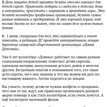
В День защиты детей принято делать что-то хорошее для
детей-сирот. Привозить подарки и сладости в детские дома
и интернаты, приезжать с шариками и проводить игры. Это
делают волонтёры профильных организаций, делают самые
разные компании и предприятия. И это хороший порыв, вот
только далеко не все знают, что на самом деле нужно таким
детям.
К 1 июня, специально для тех, кто неравнодушен и хочет
помогать, в редакции ДГ проведёт интерактивную лекцию
директор самарской общественной организации «Домик
Детства».
Уже 6 лет волонтёры «Домика» работают по самым разным
социальным направлениям: помогают детям-сиротам,
одиноким матерям, выпускникам детских домов и многим
другим. Бесценным опытом и пониманием того, кто такие
дети-сироты, чего они лишены и что мы можем им дать по-
настоящему важного, Антон поделится на лекции.
Вы узнаете, почему детям не нужны конфеты и праздники,
чего они от нас ждут, как правильно организовать разовую
акцию помощи и как стать волонтёром, если очень хочется. А
ещё посмотрите маленький фильм.