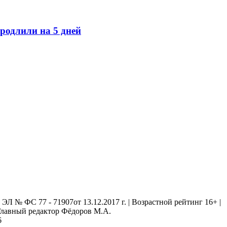
родлили на 5 дней
 № ФС 77 - 71907от 13.12.2017 г. | Возрастной рейтинг 16+ |
. Главный редактор Фёдоров М.А.
6