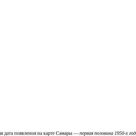
я дата появления на карте Самары —
первая половина 1950-х год