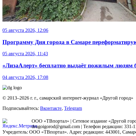
05 августа 2026, 12:06
Программу Дня города в Самаре переформатиру
05 августа 2026, 11:43
«ЛизаАлерт» бесплатно выдаёт пожилым людям б
04 августа 2026, 17:08
© 2013–2026 г. г., самарский интернет-журнал «Другой город»
Подписывайтесь:
Вконтакте
,
Telegram
ООО «ТВпортал» | Сетевое издание «Другой город
drugoigorod@gmail.com
| Телефон редакции: 331-1
Учредитель: ООО «ТВпортал». Адрес редакции: 443001, Самарская