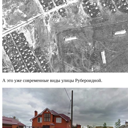
А это уже современные виды улицы Рубероидной.