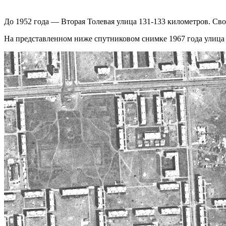
До 1952 года — Вторая Толевая улица 131-133 километров. Сво
На представленном ниже спутниковом снимке 1967 года улица