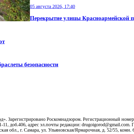
05 августа 2026, 17:40
Перекрытие улицы Красноармейской п
ют
раслеты безопасности
». Зарегистрировано Роскомнадзором. Регистрационный номер ЭЛ
1-11, доб.406, адрес эл.почты редакции: drugoigorod@gmail.com
 обл., г. Самара, ул. Ульяновская/Ярмарочная, д. 52/55, комн. 