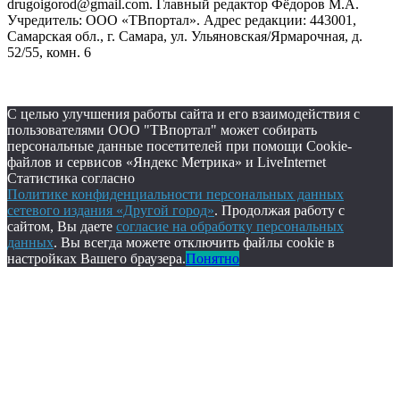
drugoigorod@gmail.com. Главный редактор Фёдоров М.А.
Учредитель: ООО «ТВпортал». Адрес редакции: 443001,
Самарская обл., г. Самара, ул. Ульяновская/Ярмарочная, д.
52/55, комн. 6
С целью улучшения работы сайта и его взаимодействия с
пользователями ООО "ТВпортал" может собирать
персональные данные посетителей при помощи Cookie-
файлов и сервисов «Яндекс Метрика» и LiveInternet
Статистика согласно
Политике конфиденциальности персональных данных
сетевого издания «Другой город»
. Продолжая работу с
сайтом, Вы даете
согласие на обработку персональных
данных
. Вы всегда можете отключить файлы cookie в
настройках Вашего браузера.
Понятно