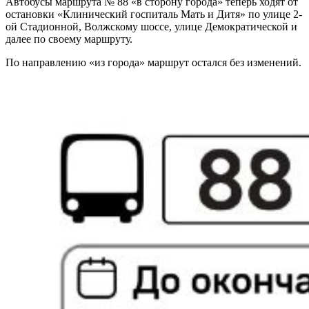
Автобусы маршрута № 88 «в сторону города» теперь ходят от
остановки «Клинический госпиталь Мать и Дитя» по улице 2-
ой Стадионной, Волжскому шоссе, улице Демократической и
далее по своему маршруту.
По направлению «из города» маршрут остался без изменений.