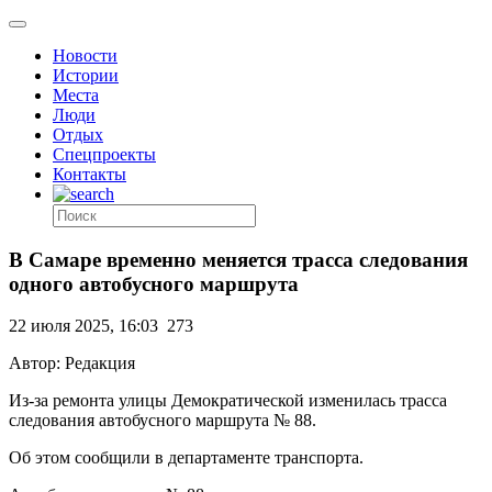
Новости
Истории
Места
Люди
Отдых
Спецпроекты
Контакты
В Самаре временно меняется трасса следования
одного автобусного маршрута
22 июля 2025, 16:03
273
Автор: Редакция
Из-за ремонта улицы Демократической изменилась трасса
следования автобусного маршрута № 88.
Об этом сообщили в департаменте транспорта.