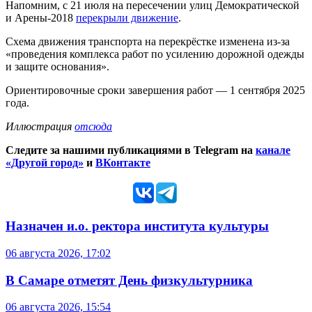
Напомним, с 21 июля на пересечении улиц Демократической
и Арены-2018
перекрыли движение
.
Схема движения транспорта на перекрёстке изменена из-за
«проведения комплекса работ по усилению дорожной одежды
и защите основания».
Ориентировочные сроки завершения работ — 1 сентября 2025
года.
Иллюстрация
отсюда
Следите за нашими публикациями в Telegram на
канале
«Другой город»
и
ВКонтакте
Назначен и.о. ректора института культуры
06 августа 2026, 17:02
В Самаре отметят День физкультурника
06 августа 2026, 15:54