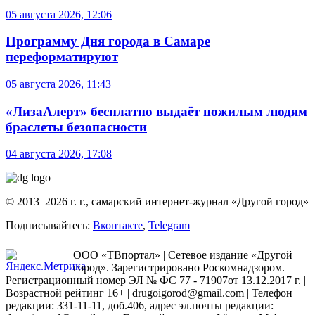
05 августа 2026, 12:06
Программу Дня города в Самаре
переформатируют
05 августа 2026, 11:43
«ЛизаАлерт» бесплатно выдаёт пожилым людям
браслеты безопасности
04 августа 2026, 17:08
© 2013–2026 г. г., самарский интернет-журнал «Другой город»
Подписывайтесь:
Вконтакте
,
Telegram
ООО «ТВпортал» | Сетевое издание «Другой
город». Зарегистрировано Роскомнадзором.
Регистрационный номер ЭЛ № ФС 77 - 71907от 13.12.2017 г. |
Возрастной рейтинг 16+ | drugoigorod@gmail.com
| Телефон
редакции: 331-11-11, доб.406, адрес эл.почты редакции: