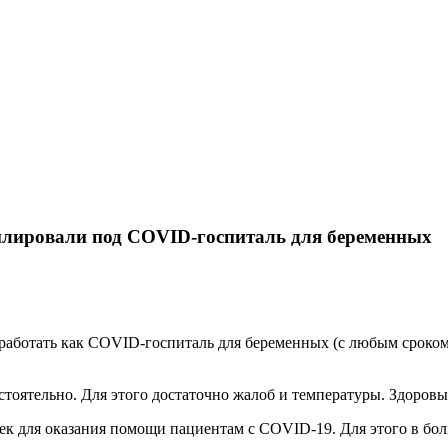
илировали под COVID-госпиталь для беременных
работать как COVID-госпиталь для беременных (с любым сроко
остоятельно. Для этого достаточно жалоб и температуры. Здоро
оек для оказания помощи пациентам с COVID-19. Для этого в бо