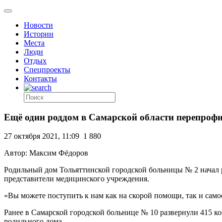
Новости
Истории
Места
Люди
Отдых
Спецпроекты
Контакты
Ещё один роддом в Самарской области перепроф
27 октября 2021, 11:09
1 880
Автор: Максим Фёдоров
Родильный дом Тольяттинской городской больницы № 2 начал 
представители медицинского учреждения.
«Вы можете поступить к нам как на скорой помощи, так и сам
Ранее в Самарской городской больнице № 10 развернули 415 к
родильного дома.