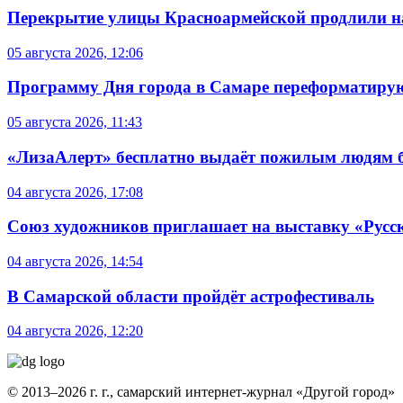
Перекрытие улицы Красноармейской продлили на
05 августа 2026, 12:06
Программу Дня города в Самаре переформатиру
05 августа 2026, 11:43
«ЛизаАлерт» бесплатно выдаёт пожилым людям б
04 августа 2026, 17:08
Союз художников приглашает на выставку «Русс
04 августа 2026, 14:54
В Самарской области пройдёт астрофестиваль
04 августа 2026, 12:20
© 2013–2026 г. г., самарский интернет-журнал «Другой город»