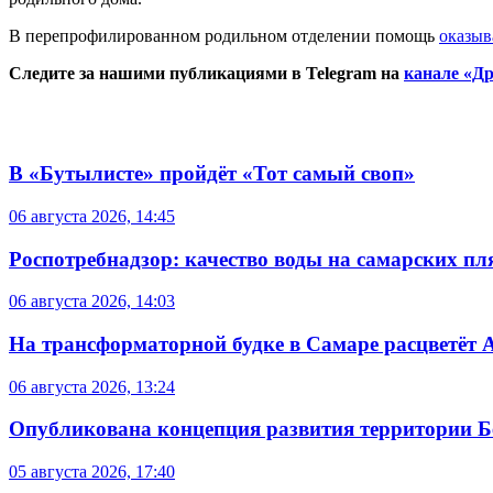
В перепрофилированном родильном отделении помощь
оказы
Следите за нашими публикациями в Telegram на
канале «Др
В «Бутылисте» пройдёт «Тот самый своп»
06 августа 2026, 14:45
Роспотребнадзор: качество воды на самарских п
06 августа 2026, 14:03
На трансформаторной будке в Самаре расцветёт 
06 августа 2026, 13:24
Опубликована концепция развития территории 
05 августа 2026, 17:40