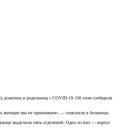
м), рожениц и родильниц с COVID-19. Об этом сообщили
вых женщин мы не принимаем», — пояснили в больнице.
льнице выделили пять отделений. Одно из них — корпус