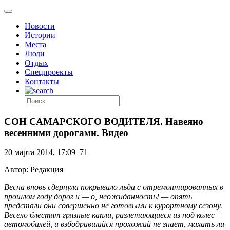
Новости
Истории
Места
Люди
Отдых
Спецпроекты
Контакты
СОН САМАРСКОГО ВОДИТЕЛЯ. Навеяно
весенними дорогами. Видео
20 марта 2014, 17:09
71
Автор: Редакция
Весна вновь сдернула покрывало льда с отремонтированных в
прошлом году дорог и — о, неожиданность! — опять
предстали они совершенно не готовыми к курортному сезону.
Весело блестят грязные капли, разлетающиеся из под колес
автомобилей, и взбодрившийся прохожий не знает, махать ли