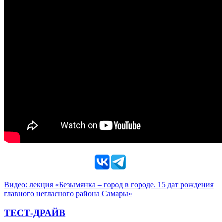
Видео: лекция «Безымянка – город в городе. 15 дат рождения
главного негласного района Самары»
ТЕСТ-ДРАЙВ