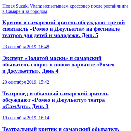
Новая Suzuki Vitara: испытываем кроссовер после рестайлинга
в Самаре и за городом
Критик и самарский зритель обсуждают третий
спектакль «Ромео и Джульетта» на фестивале
театров для детей и молодежи. День 5
23 сентября 2019, 16:48
Эксперт «Золотой маски» и самарский
обыватель спорят о новом варианте «Ромео
и Джульетты». День 4
20 сентября 2019, 15:42
Театровед и обычный самарский зритель
обсуждают «Ромео и Джульетту» театра
«СамАрт». День 3
19 сентября 2019, 16:14
Театральный критик и самарский обыватель