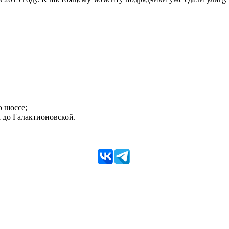
 шоссе;
 до Галактионовской.