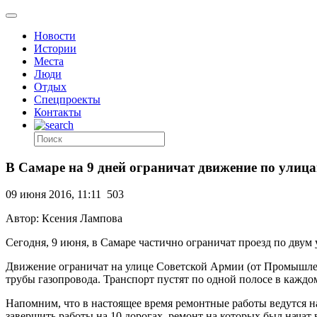
Новости
Истории
Места
Люди
Отдых
Спецпроекты
Контакты
В Самаре на 9 дней ограничат движение по улиц
09 июня 2016, 11:11
503
Автор: Ксения Лампова
Сегодня, 9 июня, в Самаре частично ограничат проезд по двум
Движение ограничат на улице Советской Армии (от Промышле
трубы газопровода. Транспорт пустят по одной полосе в кажд
Напомним, что в настоящее время ремонтные работы ведутся н
завершить работы на 10 дорогах, ремонт на которых был начат