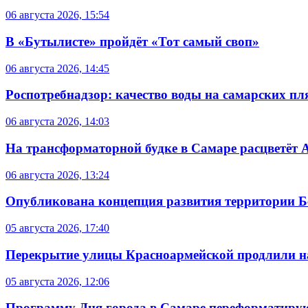
06 августа 2026, 15:54
В «Бутылисте» пройдёт «Тот самый своп»
06 августа 2026, 14:45
Роспотребнадзор: качество воды на самарских п
06 августа 2026, 14:03
На трансформаторной будке в Самаре расцветёт 
06 августа 2026, 13:24
Опубликована концепция развития территории 
05 августа 2026, 17:40
Перекрытие улицы Красноармейской продлили на
05 августа 2026, 12:06
Программу Дня города в Самаре переформатиру