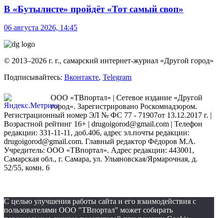
В «Бутылисте» пройдёт «Тот самый своп»
06 августа 2026, 14:45
© 2013–2026 г. г., самарский интернет-журнал «Другой город»
Подписывайтесь:
Вконтакте
,
Telegram
ООО «ТВпортал» | Сетевое издание «Другой
город». Зарегистрировано Роскомнадзором.
Регистрационный номер ЭЛ № ФС 77 - 71907от 13.12.2017 г. |
Возрастной рейтинг 16+ | drugoigorod@gmail.com
| Телефон
редакции: 331-11-11, доб.406, адрес эл.почты редакции:
drugoigorod@gmail.com. Главный редактор Фёдоров М.А.
Учредитель: ООО «ТВпортал». Адрес редакции: 443001,
Самарская обл., г. Самара, ул. Ульяновская/Ярмарочная, д.
52/55, комн. 6
С целью улучшения работы сайта и его взаимодействия с
пользователями ООО "ТВпортал" может собирать