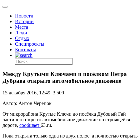
Новости
Истории
Места
Люди
Отдых
Спецпроекты
Контакты
Между Крутыми Ключами и посёлком Петра
Дубрава открыто автомобильное движение
15 декабря 2016, 12:49
3 509
Автор: Антон Черепок
От микрорайона Крутые Ключи до посёлка Дубовый Гай
частично открыто автомобильное движение по строящейся
дороге,
сообщает
63.ru.
Пока открыта только одна из двух полос, а полностью открыть