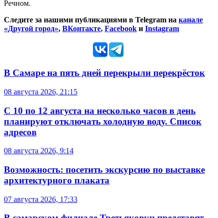
Речном.
Следите за нашими публикациями в Telegram на
канале
«Другой город»
,
ВКонтакте
,
Facebook
и
Instagram
В Самаре на пять дней перекрыли перекрёсток
08 августа 2026, 21:15
С 10 по 12 августа на несколько часов в день
планируют отключать холодную воду. Список
адресов
08 августа 2026, 9:14
Возможность: посетить экскурсию по выставке
архитектурного плаката
07 августа 2026, 17:33
В самарском филиале Третьяковки представят