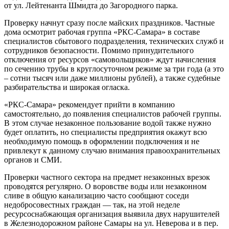
от ул. Лейтенанта Шмидта до Загородного парка.
Проверку начнут сразу после майских праздников. Частные
дома осмотрит рабочая группа «РКС-Самара» в составе
специалистов сбытового подразделения, технических служб и
сотрудников безопасности. Помимо принудительного
отключения от ресурсов «самовольщиков» ждут начисления
по сечению трубы в круглосуточном режиме за три года (а это
– сотни тысяч или даже миллионы рублей), а также судебные
разбирательства и широкая огласка.
«РКС-Самара» рекомендует прийти в компанию
самостоятельно, до появления специалистов рабочей группы.
В этом случае незаконное пользование водой также нужно
будет оплатить, но специалисты предприятия окажут всю
необходимую помощь в оформлении подключения и не
привлекут к данному случаю внимания правоохранительных
органов и СМИ.
Проверки частного сектора на предмет незаконных врезок
проводятся регулярно. О воровстве воды или незаконном
сливе в общую канализацию часто сообщают соседи
недобросовестных граждан — так, на этой неделе
ресурсоснабжающая организация выявила двух нарушителей
в Железнодорожном районе Самары на ул. Неверова и в пер.