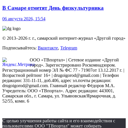
В Самаре отметят День физкультурника
06 августа 2026, 15:54
© 2013–2026 г. г., самарский интернет-журнал «Другой город»
Подписывайтесь:
Вконтакте
,
Telegram
ООО «ТВпортал» | Сетевое издание «Другой
город». Зарегистрировано Роскомнадзором.
Регистрационный номер ЭЛ № ФС 77 - 71907от 13.12.2017 г. |
Возрастной рейтинг 16+ | drugoigorod@gmail.com
| Телефон
редакции: 331-11-11, доб.406, адрес эл.почты редакции:
drugoigorod@gmail.com. Главный редактор Фёдоров М.А.
Учредитель: ООО «ТВпортал». Адрес редакции: 443001,
Самарская обл., г. Самара, ул. Ульяновская/Ярмарочная, д.
52/55, комн. 6
С целью улучшения работы сайта и его взаимодействия с
пользователями ООО "ТВпортал" может собирать