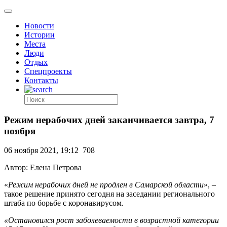
Новости
Истории
Места
Люди
Отдых
Спецпроекты
Контакты
Режим нерабочих дней заканчивается завтра, 7
ноября
06 ноября 2021, 19:12
708
Автор: Елена Петрова
«
Режим нерабочих дней не продлен в Самарской области
», –
такое решение принято сегодня на заседании регионального
штаба по борьбе с коронавирусом.
«Остановился рост заболеваемости в возрастной категории