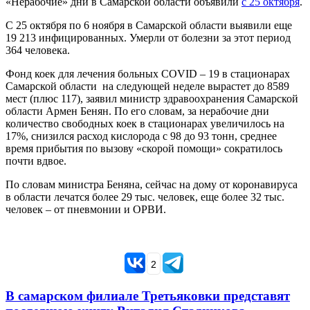
«Нерабочие» дни в Самарской области объявили
с 25 октября
.
С 25 октября по 6 ноября в Самарской области выявили еще
19 213 инфицированных. Умерли от болезни за этот период
364 человека.
Фонд коек для лечения больных COVID – 19 в стационарах
Самарской области
на следующей неделе вырастет до 8589
мест (плюс 117), заявил министр здравоохранения Самарской
области Армен Бенян. По его словам, за нерабочие дни
количество свободных коек в стационарах увеличилось на
17%, снизился расход кислорода с 98 до 93 тонн, среднее
время прибытия по вызову «скорой помощи» сократилось
почти вдвое.
По словам министра Беняна, сейчас на дому от коронавируса
в области лечатся более 29 тыс. человек, еще более 32 тыс.
человек – от пневмонии и ОРВИ.
2
В самарском филиале Третьяковки представят