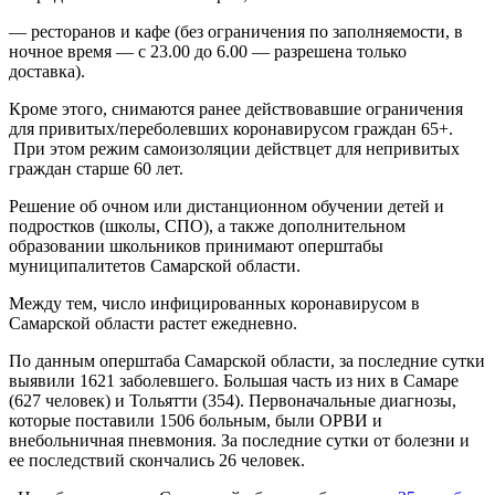
— ресторанов и кафе (без ограничения по заполняемости, в
ночное время — с 23.00 до 6.00 — разрешена только
доставка).
Кроме этого, снимаются ранее действовавшие ограничения
для привитых/переболевших коронавирусом граждан 65+.
При этом режим самоизоляции действцет для непривитых
граждан старше 60 лет.
Решение об очном или дистанционном обучении детей и
подростков (школы, СПО), а также дополнительном
образовании школьников принимают оперштабы
муниципалитетов Самарской области.
Между тем, число инфицированных коронавирусом в
Самарской области растет ежедневно.
По данным оперштаба Самарской области, за последние сутки
выявили 1621 заболевшего. Большая часть из них в Самаре
(627 человек) и Тольятти (354). Первоначальные диагнозы,
которые поставили 1506 больным, были ОРВИ и
внебольничная пневмония. За последние сутки от болезни и
ее последствий скончались 26 человек.