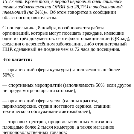
15-17 лет. Кроме того, в период нерабочих дней снизились
темпы заболеваемости ОРВИ (на 28,7%) и внебольничной
пневмонией (на 24%)»
. Об этом говорится в сообщении
областного правительства.
С понедельника, 8 ноября, возобновляется работа
организаций, которые могут посещать граждане, имеющие
один из трёх документов: сертификат о вакцинации (QR-код),
сведения о перенесённом заболевании, либо отрицательный
ПЦР, сделанный не позднее чем за 72 часа до посещения.
Это касается:
— организаций сферы культуры (заполняемость не более
50%);
— спортивных мероприятий (заполняемость 50%, если другое
не предусмотрено организаторами);
— организаций сферы услуг (салоны красоты,
парикмахерские, студии ногтевого сервиса, станции
технического обслуживания автомобилей);
— торговых центров, продовольственных магазинов
площадью более 2 тысяч кв.метров, а также магазинов
непродовольственных товаров;