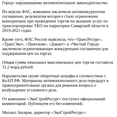
Город» нарушившими антимонопольное законодательство.
По версии ФАС, компании заключили антиконкурентное
соглашение, результатом которого стало ограничение
конкуренции при проведении торгов на оказание услуг по
транспортировке ТКО на территории Самарской области в
2019-2021 годах.
Кроме того, ФАС России выяснила, что «ТрансРесурс»,
«ТрансЭко», «Транском», «Дакант» и «Чистый Город»
заключили ограничивающее конкуренцию соглашение для
поддержания цен на торгах.
Общая сумма начальных максимальных цен торгов составила
31,2 млрд рублей.
Нарушителям грозят оборотные штрафы в соответствии с
КоАП РФ. Материалы антимонопольного дела передадут в
правоохранительные органы для решения вопроса о
возбуждении уголовного дела.
От компании «ЭкоСтройРесурс» поступил официальный
комментарий. Публикуем его без изменений.
Михаил Захаров, директор «ЭкоСтройРесурс»: