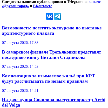
Следите за нашими публикациями в Telegram на
канале
«Другой город»
и
ВКонтакте
Возможность: посетить экскурсию по выставке
архитектурного плаката
07 августа 2026, 17:33
В самарском филиале Третьяковки представят
последнюю книгу Виталия Стадникова
07 августа 2026, 14:53
Компенсацию за изымаемое жильё при КРТ
будут рассчитывать по новым правилам
07 августа 2026, 14:21
На даче купца Соколова выступит оркестр Archi
del Volga