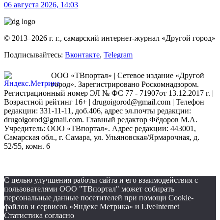
06 августа 2026, 14:03
© 2013–2026 г. г., самарский интернет-журнал «Другой город»
Подписывайтесь:
Вконтакте
,
Telegram
ООО «ТВпортал» | Сетевое издание «Другой
город». Зарегистрировано Роскомнадзором.
Регистрационный номер ЭЛ № ФС 77 - 71907от 13.12.2017 г. |
Возрастной рейтинг 16+ | drugoigorod@gmail.com
| Телефон
редакции: 331-11-11, доб.406, адрес эл.почты редакции:
drugoigorod@gmail.com. Главный редактор Фёдоров М.А.
Учредитель: ООО «ТВпортал». Адрес редакции: 443001,
Самарская обл., г. Самара, ул. Ульяновская/Ярмарочная, д.
52/55, комн. 6
С целью улучшения работы сайта и его взаимодействия с
пользователями ООО "ТВпортал" может собирать
персональные данные посетителей при помощи Cookie-
файлов и сервисов «Яндекс Метрика» и LiveInternet
Статистика согласно