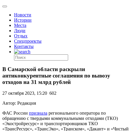
Новости
Истории
Места
Люди
Отдых
Спецпроекты
Контакты
В Самарской области раскрыли
антиконкурентные соглашения по вывозу
отходов на 31 млрд рублей
27 октября 2023, 15:20
602
Автор: Редакция
ФАС России
признала
регионального оператора по
обращению с твердыми коммунальными отходами (ТКО)
«Экостройресурс» и транспортировщиков ТКО
«ТрансРесурс», «ТрансЭко», «Транском», «Дакант» и «Чистый