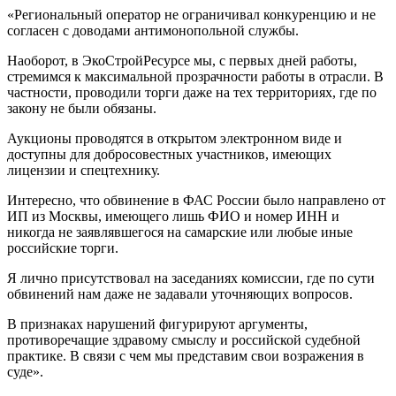
«Региональный оператор не ограничивал конкуренцию и не
согласен с доводами антимонопольной службы.
Наоборот, в ЭкоСтройРесурсе мы, с первых дней работы,
стремимся к максимальной прозрачности работы в отрасли. В
частности, проводили торги даже на тех территориях, где по
закону не были обязаны.
Аукционы проводятся в открытом электронном виде и
доступны для добросовестных участников, имеющих
лицензии и спецтехнику.
Интересно, что обвинение в ФАС России было направлено от
ИП из Москвы, имеющего лишь ФИО и номер ИНН и
никогда не заявлявшегося на самарские или любые иные
российские торги.
Я лично присутствовал на заседаниях комиссии, где по сути
обвинений нам даже не задавали уточняющих вопросов.
В признаках нарушений фигурируют аргументы,
противоречащие здравому смыслу и российской судебной
практике. В связи с чем мы представим свои возражения в
суде».