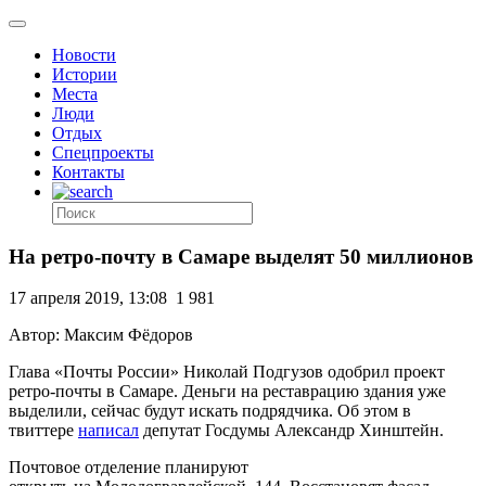
Новости
Истории
Места
Люди
Отдых
Спецпроекты
Контакты
На ретро-почту в Самаре выделят 50 миллионов
17 апреля 2019, 13:08
1 981
Автор: Максим Фёдоров
Глава «Почты России» Николай Подгузов одобрил проект
ретро-почты в Самаре. Деньги на реставрацию здания уже
выделили, сейчас будут искать подрядчика. Об этом в
твиттере
написал
депутат Госдумы Александр Хинштейн.
Почтовое отделение планируют