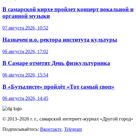
В самарской кирхе пройдет концерт вокальной и
органной музыки
07 августа 2026, 10:52
Назначен и.о. ректора института культуры
06 августа 2026, 17:02
В Самаре отметят День физкультурника
06 августа 2026, 15:54
В «Бутылисте» пройдёт «Тот самый своп»
06 августа 2026, 14:45
© 2013–2026 г. г., самарский интернет-журнал «Другой город»
Подписывайтесь:
Вконтакте
,
Telegram