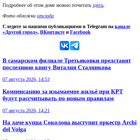
Подробнее об этом доме можно почитать
здесь
.
Фото обложки
отсюда
Следите за нашими публикациями в Telegram на
канале
«Другой город»
,
ВКонтакте
и
Facebook
В самарском филиале Третьяковки представят
последнюю книгу Виталия Стадникова
07 августа 2026, 14:53
Компенсацию за изымаемое жильё при КРТ
будут рассчитывать по новым правилам
07 августа 2026, 14:21
На даче купца Соколова выступит оркестр Archi
del Volga