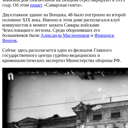
году. Об этом
пишет
«Самарская газета».
Двухэтажное здание на Венцека, 48 было построено во второй
половине XIX века. Именно в этом доме располагался клуб
коммунистов в момент захвата Самары войсками
Чехословацкого легиона. Среди оборонявших его
большевиков были
Александр Масленников
и
Франциск
Венцек
.
Сейчас здесь располагается один из филиалов Главного
государственного центра
судебно-медицинских
и
криминалистических экспертиз Министерства обороны РФ.