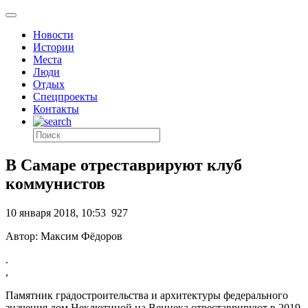
Новости
Истории
Места
Люди
Отдых
Спецпроекты
Контакты
В Самаре отреставрируют клуб
коммунистов
10 января 2018, 10:53
927
Автор: Максим Фёдоров
.
,
Памятник градостроительства и архитектуры федерального
значения дом Неклютиной на Венцека отреставрируют в 2019