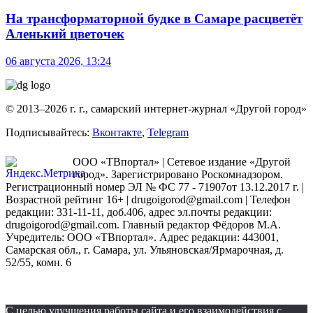
На трансформаторной будке в Самаре расцветёт
Аленький цветочек
06 августа 2026, 13:24
© 2013–2026 г. г., самарский интернет-журнал «Другой город»
Подписывайтесь:
Вконтакте
,
Telegram
ООО «ТВпортал» | Сетевое издание «Другой
город». Зарегистрировано Роскомнадзором.
Регистрационный номер ЭЛ № ФС 77 - 71907от 13.12.2017 г. |
Возрастной рейтинг 16+ | drugoigorod@gmail.com
| Телефон
редакции: 331-11-11, доб.406, адрес эл.почты редакции:
drugoigorod@gmail.com. Главный редактор Фёдоров М.А.
Учредитель: ООО «ТВпортал». Адрес редакции: 443001,
Самарская обл., г. Самара, ул. Ульяновская/Ярмарочная, д.
52/55, комн. 6
С целью улучшения работы сайта и его взаимодействия с