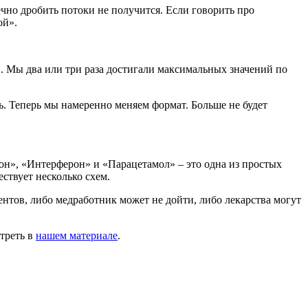
но дробить потоки не получится. Если говорить про
ой».
и. Мы два или три раза достигали максимальных значений по
ь. Теперь мы намеренно меняем формат. Больше не будет
он», «Интерферон» и «Парацетамол» – это одна из простых
ествует несколько схем.
нтов, либо медработник может не дойти, либо лекарства могут
отреть в
нашем материале
.