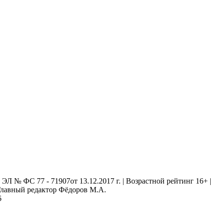
 № ФС 77 - 71907от 13.12.2017 г. | Возрастной рейтинг 16+ |
. Главный редактор Фёдоров М.А.
6