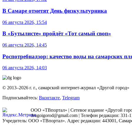
В Самаре отметят День физкультурника
06 августа 2026, 15:54
В «Бутылисте» пройдёт «Тот самый своп»
06 августа 2026, 14:45
Роспотребнадзор: качество воды на самарских п
06 августа 2026, 14:03
© 2013–2026 г. г., самарский интернет-журнал «Другой город»
Подписывайтесь:
Вконтакте
,
Telegram
ООО «ТВпортал» | Сетевое издание «Другой город
drugoigorod@gmail.com
| Телефон редакции: 331-1
Учредитель: ООО «ТВпортал». Адрес редакции: 443001, Самарская