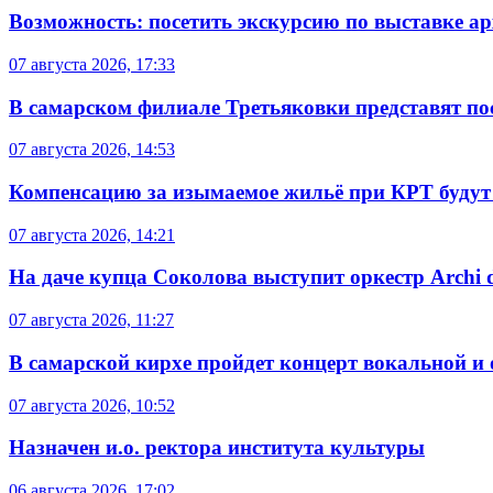
Возможность: посетить экскурсию по выставке а
07 августа 2026, 17:33
В самарском филиале Третьяковки представят п
07 августа 2026, 14:53
Компенсацию за изымаемое жильё при КРТ будут
07 августа 2026, 14:21
На даче купца Соколова выступит оркестр Archi d
07 августа 2026, 11:27
В самарской кирхе пройдет концерт вокальной и
07 августа 2026, 10:52
Назначен и.о. ректора института культуры
06 августа 2026, 17:02