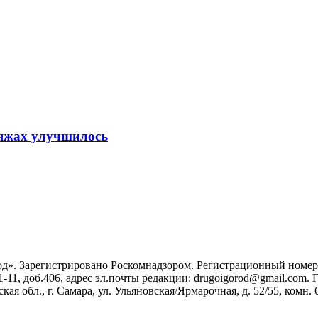
ляжах улучшилось
». Зарегистрировано Роскомнадзором. Регистрационный номер ЭЛ
1-11, доб.406, адрес эл.почты редакции: drugoigorod@gmail.com
 обл., г. Самара, ул. Ульяновская/Ярмарочная, д. 52/55, комн. 