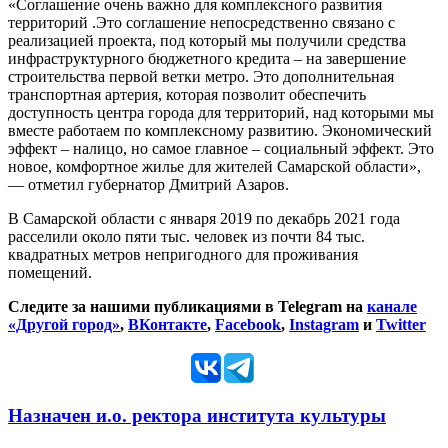
«Соглашение очень важно для комплексного развития
территорий .Это соглашение непосредственно связано с
реализацией проекта, под который мы получили средства
инфраструктурного бюджетного кредита – на завершение
строительства первой ветки метро. Это дополнительная
транспортная артерия, которая позволит обеспечить
доступность центра города для территорий, над которыми мы
вместе работаем по комплексному развитию. Экономический
эффект – налицо, но самое главное – социальный эффект. Это
новое, комфортное жилье для жителей Самарской области»,
— отметил губернатор Дмитрий Азаров.
В Самарской области с января 2019 по декабрь 2021 года
расселили около пяти тыс. человек из почти 84 тыс.
квадратных метров непригодного для проживания
помещений.
Следите за нашими публикациями в Telegram на
канале
«Другой город»
,
ВКонтакте
,
Facebook
,
Instagram
и
Twitter
Назначен и.о. ректора института культуры