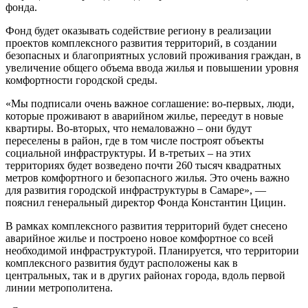
фонда.
Фонд будет оказывать содействие региону в реализации
проектов комплексного развития территорий, в создании
безопасных и благоприятных условий проживания граждан, в
увеличение общего объема ввода жилья и повышении уровня
комфортности городской среды.
«Мы подписали очень важное соглашение: во-первых, люди,
которые проживают в аварийном жилье, переедут в новые
квартиры. Во-вторых, что немаловажно – они будут
переселены в район, где в том числе построят объекты
социальной инфраструктуры. И в-третьих – на этих
территориях будет возведено почти 260 тысяч квадратных
метров комфортного и безопасного жилья. Это очень важно
для развития городской инфраструктуры в Самаре», —
пояснил генеральный директор Фонда Константин Цицин.
В рамках комплексного развития территорий будет снесено
аварийное жилье и построено новое комфортное со всей
необходимой инфраструктурой. Планируется, что территории
комплексного развития будут расположены как в
центральных, так и в других районах города, вдоль первой
линии метрополитена.