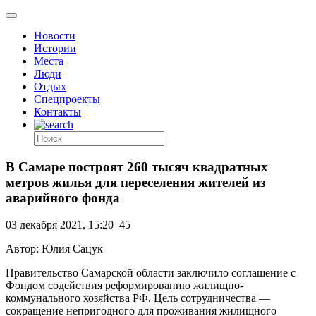
Новости
Истории
Места
Люди
Отдых
Спецпроекты
Контакты
В Самаре построят 260 тысяч квадратных
метров жилья для переселения жителей из
аварийного фонда
03 декабря 2021, 15:20
45
Автор: Юлия Сацук
Правительство Самарской области заключило соглашение с
Фондом содействия реформированию жилищно-
коммунального хозяйства РФ. Цель сотрудничества —
сокращение непригодного для проживания жилищного