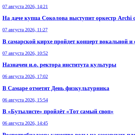
07 августа 2026, 14:21
На даче купца Соколова выступит оркестр Archi d
07 августа 2026, 11:27
В самарской кирхе пройдет концерт вокальной и
07 августа 2026, 10:52
Назначен и.о. ректора института культуры
06 августа 2026, 17:02
В Самаре отметят День физкультурника
06 августа 2026, 15:54
В «Бутылисте» пройдёт «Тот самый своп»
06 августа 2026, 14:45
Роспотребнадзор: качество воды на самарских п