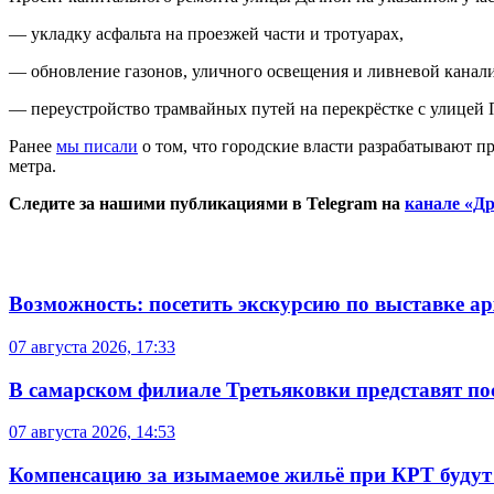
— укладку асфальта на проезжей части и тротуарах,
— обновление газонов, уличного освещения и ливневой канал
— переустройство трамвайных путей на перекрёстке с улицей 
Ранее
мы писали
о том, что городские власти разрабатывают п
метра.
Следите за нашими публикациями в Telegram на
канале «Др
Возможность: посетить экскурсию по выставке а
07 августа 2026, 17:33
В самарском филиале Третьяковки представят п
07 августа 2026, 14:53
Компенсацию за изымаемое жильё при КРТ будут