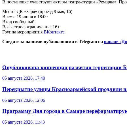
В постановке учавствуют актеры театра-студии «Ремарка». Пр
Место: ДК «Заря» (проезд 9 мая, 16)
Время: 19 июня в 18:00
Вход свободный
Возрастное ограничение: 16+
Группа мероприятия
ВКонтакте
Следите за нашими публикациями в Telegram на
канале «Др
Опубликована концепция развития территории 
05 августа 2026, 17:40
Перекрытие улицы Красноармейской продлили на
05 августа 2026, 12:06
Программу Дня города в Самаре переформатиру
05 августа 2026, 11:43