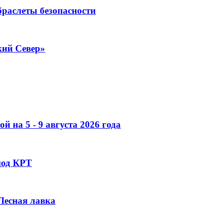
раслеты безопасности
кий Север»
 на 5 - 9 августа 2026 года
под КРТ
 Лесная лавка