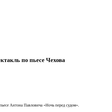
ктакль по пьесе Чехова
 пьесе Антона Павловича «Ночь перед судом».