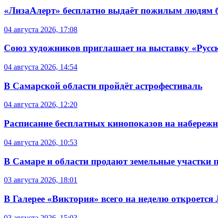
«ЛизаАлерт» бесплатно выдаёт пожилым людям б
04 августа 2026, 17:08
Союз художников приглашает на выставку «Русс
04 августа 2026, 14:54
В Самарской области пройдёт астрофестиваль
04 августа 2026, 12:20
Расписание бесплатных кинопоказов на набережной
04 августа 2026, 10:53
В Самаре и области продают земельные участки 
03 августа 2026, 18:01
В Галерее «Виктория» всего на неделю откроется
03 августа 2026, 15:03