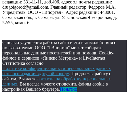
редакции: 331-11-11, доб.406, адрес эл.почты редакции:
drugoigorod@gmail.com. Главный редактор Фёдоров М.А.
Учредитель: ООО «ТВпортал». Адрес редакции: 443001,
Самарская обл., г. Самара, ул. Ульяновская/Ярмарочная, д.
52/55, комн. 6
С целью улучшения работы сайта и его взаимодействия с
пользователями ООО "ТВпортал" может собирать
персональные данные посетителей при помощи Cookie-
файлов и сервисов «Яндекс Метрика» и LiveInternet
Статистика согласно
Политике конфиденциальности персональных данных
сетевого издания «Другой город»
. Продолжая работу с
сайтом, Вы даете
согласие на обработку персональных
данных
. Вы всегда можете отключить файлы cookie в
настройках Вашего браузера.
Понятно