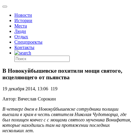
Новости
Истории
Места
Люди
Отдых
Спецпроекты
Контакты
В Новокуйбышевске похитили мощи святого,
исцеляющего от пьянства
19 декабря 2014, 13:06
119
Автор: Вячеслав Сорокин
В четверг днем в Новокуйбышевске сотрудники полиции
выехали в храм в честь святителя Николая Чудотворца, где
был похищен ковчег с с мощами святого мученика Вонифатия,
которые находились там на протяжении последних
нескольких лет.