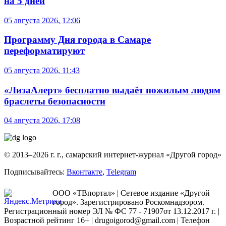
на 5 дней
05 августа 2026, 12:06
Программу Дня города в Самаре
переформатируют
05 августа 2026, 11:43
«ЛизаАлерт» бесплатно выдаёт пожилым людям
браслеты безопасности
04 августа 2026, 17:08
© 2013–2026 г. г., самарский интернет-журнал «Другой город»
Подписывайтесь:
Вконтакте
,
Telegram
ООО «ТВпортал» | Сетевое издание «Другой
город». Зарегистрировано Роскомнадзором.
Регистрационный номер ЭЛ № ФС 77 - 71907от 13.12.2017 г. |
Возрастной рейтинг 16+ | drugoigorod@gmail.com
| Телефон