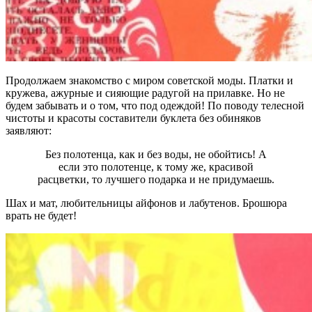
Продолжаем знакомство с миром советской моды. Платки и
кружева, ажурные и сияющие радугой на прилавке. Но не
будем забывать и о том, что под одеждой! По поводу телесной
чистоты и красоты составители буклета без обиняков
заявляют:
Без полотенца, как и без воды, не обойтись! А
если это полотенце, к тому же, красивой
расцветки, то лучшего подарка и не придумаешь.
Шах и мат, любительницы айфонов и лабутенов. Брошюра
врать не будет!