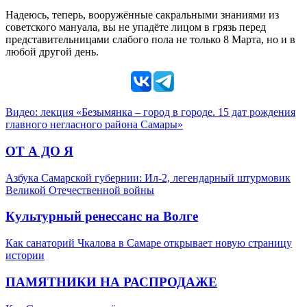
Надеюсь, теперь, вооружённые сакральными знаниями из
советского мануала, вы не упадёте лицом в грязь перед
представительницами слабого пола не только 8 Марта, но и в
любой другой день.
Видео: лекция «Безымянка – город в городе. 15 дат рождения
главного негласного района Самары»
ОТ А ДО Я
Азбука Самарской губернии: Ил-2, легендарный штурмовик
Великой Отечественной войны
Культурный ренессанс на Волге
Как санаторий Чкалова в Самаре открывает новую страницу
истории
ПАМЯТНИКИ НА РАСПРОДАЖЕ