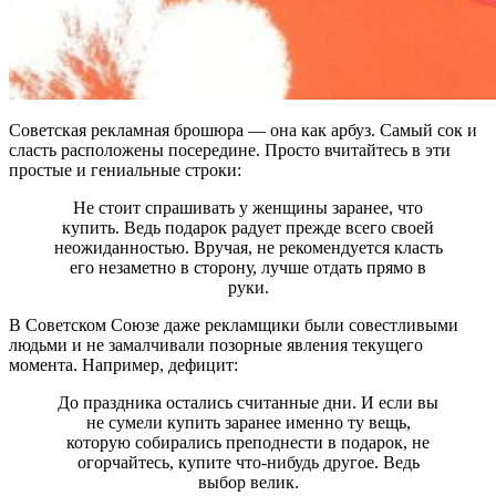
Советская рекламная брошюра — она как арбуз. Самый сок и
сласть расположены посередине. Просто вчитайтесь в эти
простые и гениальные строки:
Не стоит спрашивать у женщины заранее, что
купить. Ведь подарок радует прежде всего своей
неожиданностью. Вручая, не рекомендуется класть
его незаметно в сторону, лучше отдать прямо в
руки.
В Советском Союзе даже рекламщики были совестливыми
людьми и не замалчивали позорные явления текущего
момента. Например, дефицит:
До праздника остались считанные дни. И если вы
не сумели купить заранее именно ту вещь,
которую собирались преподнести в подарок, не
огорчайтесь, купите что-нибудь другое. Ведь
выбор велик.