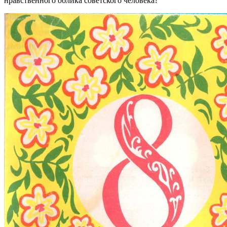
нравственного облика советского человека?