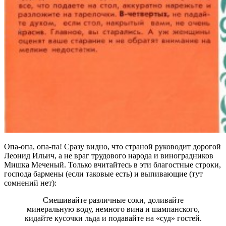
Опа-опа, опа-па! Сразу видно, что страной руководит дорогой
Леонид Ильич, а не враг трудового народа и виноградников
Мишка Меченый. Только вчитайтесь в эти благостные строки,
господа бармены (если таковые есть) и выпивающие (тут
сомнений нет):
Смешивайте различные соки, доливайте
минеральную воду, немного вина и шампанского,
кидайте кусочки льда и подавайте на «суд» гостей.