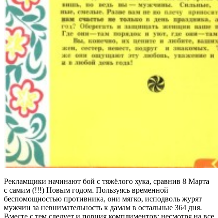
Рекламщики начинают бой с тяжёлого хука, сравнив 8 Марта
с самим (!!!) Новым годом. Пользуясь временной
беспомощностью противника, они мягко, исподволь журят
мужчин за невнимательность к дамам в остальные 364 дня.
Вместе с тем следует и порция комплиментов: несмотря на все