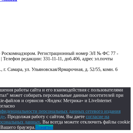
о Роскомнадзором. Регистрационный номер ЭЛ № ФС 77 -
| Телефон редакции: 331-11-11, доб.406, адрес эл.почты
г. Самара, ул. Ульяновская/Ярмарочная, д. 52/55, комн. 6
шения работы сайта и его взаимодействия с пользователями
ал" может собирать персональные данные посетителей при
e-файлов и сервисов «Яндекс Метрика» и LiveInternet
огласно
нфиденциальности персональных данных сетевого издания
од»
. Продолжая работу с сайтом, Вы даете
согласие на
ерсональных данных
. Вы всегда можете отключить файлы cookie
 Вашего браузера.
Понятно