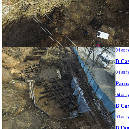
04 авг
В Са
04 авг
Распи
04 авг
В Са
03 авг
В Гал