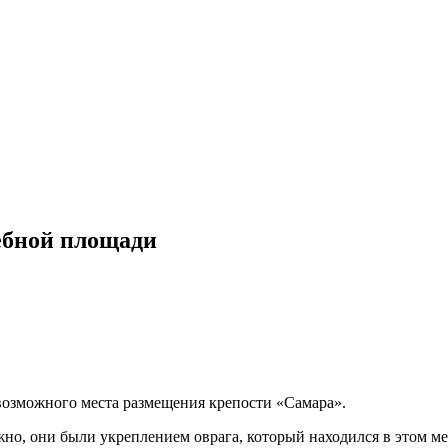
ебной площади
возможного места размещения крепости «Самара».
о, они были укреплением оврага, который находился в этом ме