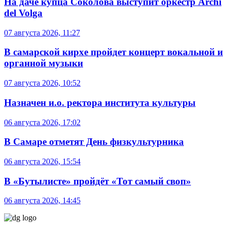
На даче купца Соколова выступит оркестр Archi
del Volga
07 августа 2026, 11:27
В самарской кирхе пройдет концерт вокальной и
органной музыки
07 августа 2026, 10:52
Назначен и.о. ректора института культуры
06 августа 2026, 17:02
В Самаре отметят День физкультурника
06 августа 2026, 15:54
В «Бутылисте» пройдёт «Тот самый своп»
06 августа 2026, 14:45