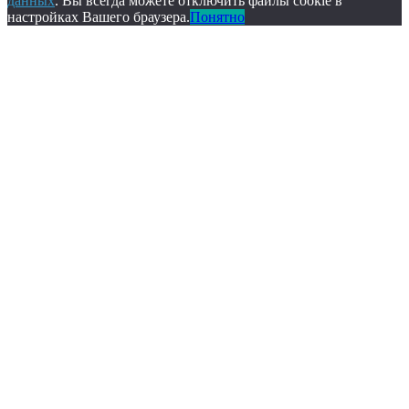
данных
. Вы всегда можете отключить файлы cookie в
настройках Вашего браузера.
Понятно