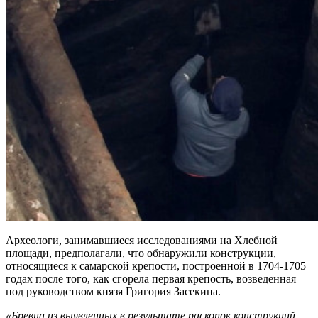
Археологи, занимавшиеся исследованиями на Хлебной
площади, предполагали, что обнаружили конструкции,
относящиеся к самарской крепости, построенной в 1704-1705
годах после того, как сгорела первая крепость, возведенная
под руководством князя Григория Засекина.
«Бревна из выявленных в результате раскопок конструкций