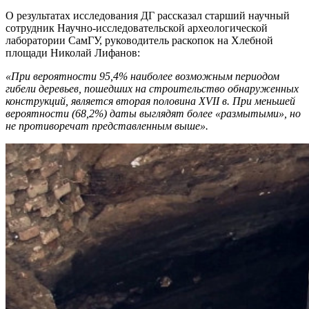
О результатах исследования ДГ рассказал старший научный
сотрудник Научно-исследовательской археологической
лаборатории СамГУ, руководитель раскопок на Хлебной
площади Николай Лифанов:
«При вероятности 95,4% наиболее возможным периодом
гибели деревьев, пошедших на строительство обнаруженных
конструкций, является вторая половина XVII в. При меньшей
вероятности (68,2%) даты выглядят более «размытыми», но
не противоречат представленным выше».