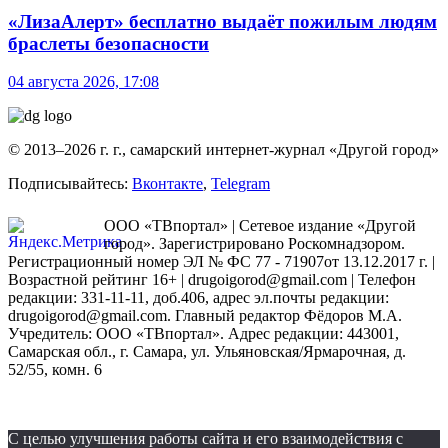
«ЛизаАлерт» бесплатно выдаёт пожилым людям
браслеты безопасности
04 августа 2026, 17:08
© 2013–2026 г. г., самарский интернет-журнал «Другой город»
Подписывайтесь:
Вконтакте
,
Telegram
ООО «ТВпортал» | Сетевое издание «Другой
город». Зарегистрировано Роскомнадзором.
Регистрационный номер ЭЛ № ФС 77 - 71907от 13.12.2017 г. |
Возрастной рейтинг 16+ | drugoigorod@gmail.com
| Телефон
редакции: 331-11-11, доб.406, адрес эл.почты редакции:
drugoigorod@gmail.com. Главный редактор Фёдоров М.А.
Учредитель: ООО «ТВпортал». Адрес редакции: 443001,
Самарская обл., г. Самара, ул. Ульяновская/Ярмарочная, д.
52/55, комн. 6
С целью улучшения работы сайта и его взаимодействия с