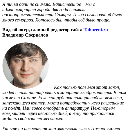
Я ничьи дачи не снимаю. Единственное – мы с
администрацией города два года снимали
достопримечательности Самары. Из-за согласований было
много геморроя. Хотелось бы, чтобы всё было проще.
Видеоблогер, главный редактор сайта
Taburent.ru
Владимир Сверкалов
— Как только появился этот закон,
людей стали штрафовать и забирать квадрокоптеры. В том
числе и в Самаре. Если сотрудники полиции видели человека,
запускающего коптер, могли потребовать у него разрешение
на полёт. Или вовсе отобрать аппаратуру. Некоторым
возвращали через несколько дней, а кому-то приходилось
ждать свой коптер месяцами.
Раньше на разрешения эти закрывали глаза. Помню, ездили