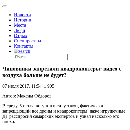
Новости
Истории
Места
Люди
Отдых
Спецпроекты
Контакты
Чиновники запретили квадрокоптеры: видео с
воздуха больше не будет?
07 июля 2017, 11:54
1 905
Автор: Максим Фёдоров
В среду, 5 июля, вступил в силу закон, фактически
запрещающий все дроны и квадрокоптеры, даже игрушечные.
ДГ расспросил самарских экспертов и узнал насколько это
плохо.