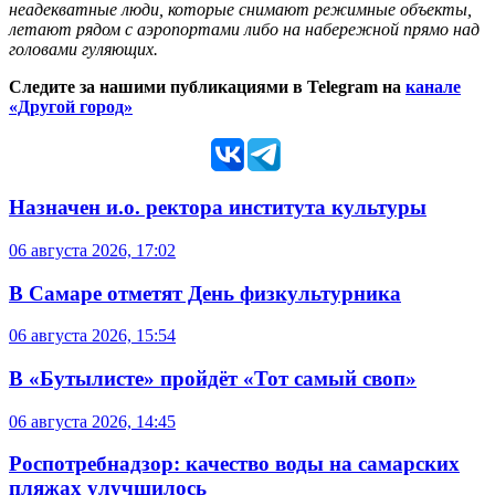
неадекватные люди, которые снимают режимные объекты,
летают рядом с аэропортами либо на набережной прямо над
головами гуляющих.
Следите за нашими публикациями в Telegram на
канале
«Другой город»
Назначен и.о. ректора института культуры
06 августа 2026, 17:02
В Самаре отметят День физкультурника
06 августа 2026, 15:54
В «Бутылисте» пройдёт «Тот самый своп»
06 августа 2026, 14:45
Роспотребнадзор: качество воды на самарских
пляжах улучшилось