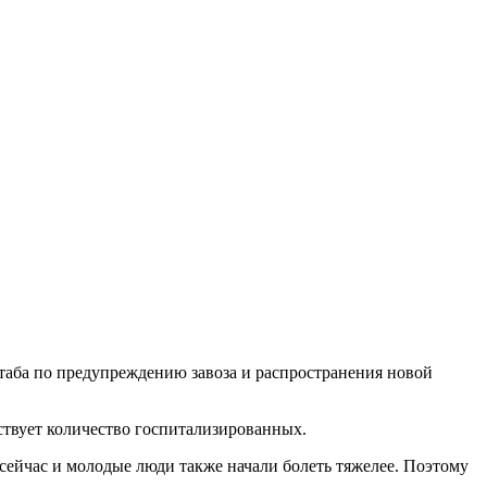
аба по предупреждению завоза и распространения новой
ствует количество госпитализированных.
ейчас и молодые люди также начали болеть тяжелее. Поэтому