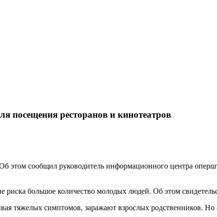
ля посещения ресторанов и кинотеатров
 Об этом сообщил руководитель информационного центра опершт
не риска большое количество молодых людей. Об этом свидетель
ая тяжелых симптомов, заражают взрослых родственников. Но с