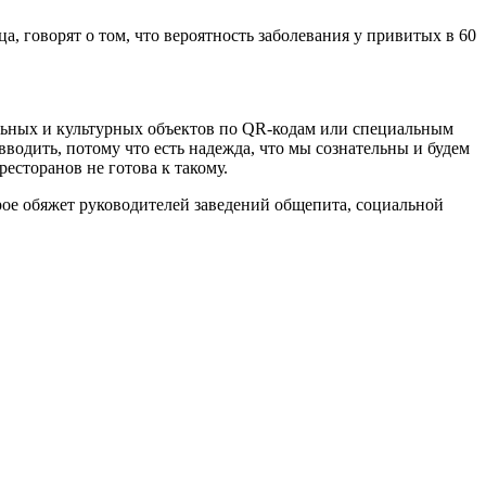
, говорят о том, что вероятность заболевания у привитых в 60
льных и культурных объектов по QR-кодам или специальным
вводить, потому что есть надежда, что мы сознательны и будем
есторанов не готова к такому.
рое обяжет руководителей заведений общепита, социальной