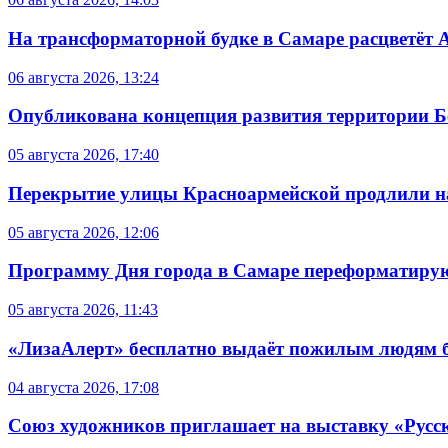
На трансформаторной будке в Самаре расцветёт 
06 августа 2026, 13:24
Опубликована концепция развития территории 
05 августа 2026, 17:40
Перекрытие улицы Красноармейской продлили на
05 августа 2026, 12:06
Программу Дня города в Самаре переформатиру
05 августа 2026, 11:43
«ЛизаАлерт» бесплатно выдаёт пожилым людям б
04 августа 2026, 17:08
Союз художников приглашает на выставку «Русс