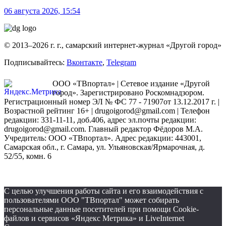
06 августа 2026, 15:54
© 2013–2026 г. г., самарский интернет-журнал «Другой город»
Подписывайтесь:
Вконтакте
,
Telegram
ООО «ТВпортал» | Сетевое издание «Другой
город». Зарегистрировано Роскомнадзором.
Регистрационный номер ЭЛ № ФС 77 - 71907от 13.12.2017 г. |
Возрастной рейтинг 16+ | drugoigorod@gmail.com
| Телефон
редакции: 331-11-11, доб.406, адрес эл.почты редакции:
drugoigorod@gmail.com. Главный редактор Фёдоров М.А.
Учредитель: ООО «ТВпортал». Адрес редакции: 443001,
Самарская обл., г. Самара, ул. Ульяновская/Ярмарочная, д.
52/55, комн. 6
С целью улучшения работы сайта и его взаимодействия с
пользователями ООО "ТВпортал" может собирать
персональные данные посетителей при помощи Cookie-
файлов и сервисов «Яндекс Метрика» и LiveInternet