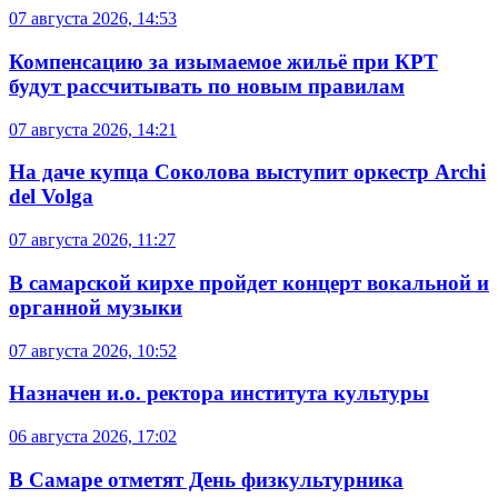
07 августа 2026, 14:53
Компенсацию за изымаемое жильё при КРТ
будут рассчитывать по новым правилам
07 августа 2026, 14:21
На даче купца Соколова выступит оркестр Archi
del Volga
07 августа 2026, 11:27
В самарской кирхе пройдет концерт вокальной и
органной музыки
07 августа 2026, 10:52
Назначен и.о. ректора института культуры
06 августа 2026, 17:02
В Самаре отметят День физкультурника