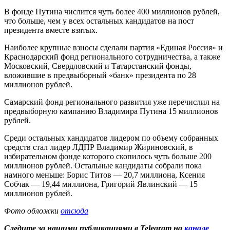
В фонде Путина числится чуть более 400 миллионов рублей,
что больше, чем у всех остальных кандидатов на пост
президента вместе взятых.
Наиболее крупные взносы сделали партия «Единая Россия» и
Краснодарский фонд регионального сотрудничества, а также
Московский, Свердловский и Татарстанский фонды,
вложившие в предвыборный «банк» президента по 28
миллионов рублей.
Самарский фонд регионального развития уже перечислил на
предвыборную кампанию Владимира Путина 15 миллионов
рублей.
Среди остальных кандидатов лидером по объему собранных
средств стал лидер ЛДПР Владимир Жириновский, в
избирательном фонде которого скопилось чуть больше 200
миллионов рублей. Остальные кандидаты собрали пока
намного меньше: Борис Титов — 20,7 миллиона, Ксения
Собчак — 19,44 миллиона, Григорий Явлинский — 15
миллионов рублей.
Фото обложки
отсюда
Следите за нашими публикациями в Telegram на
канале