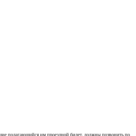
вшие полагающийся им проездной билет, должны позвонить по