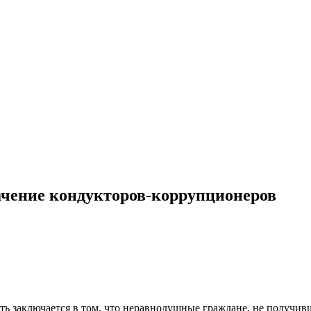
лачение кондукторов-коррупционеров
ть заключается в том, что неравнодушные граждане, не получи