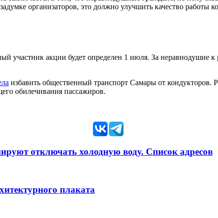
задумке организаторов, это должно улучшить качество работы 
ый участник акции будет определен 1 июля. За неравнодушие к р
ела
избавить общественный транспорт Самары от кондукторов. 
щего обилечивания пассажиров.
анируют отключать холодную воду. Список адресов
рхитектурного плаката