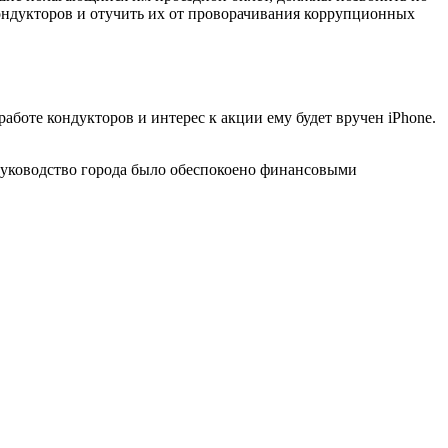
кондукторов и отучить их от проворачивания коррупционных
аботе кондукторов и интерес к акции ему будет вручен iPhone.
Руководство города было обеспокоено финансовыми