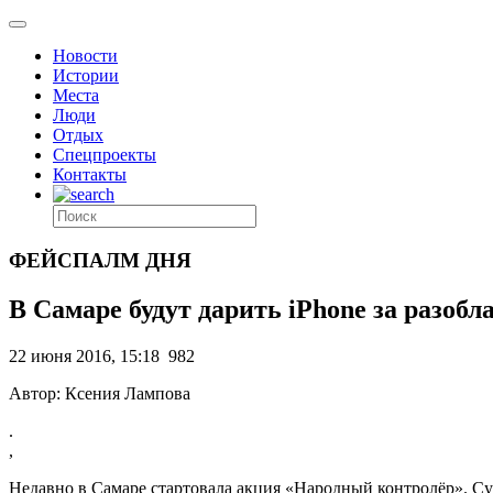
Новости
Истории
Места
Люди
Отдых
Спецпроекты
Контакты
ФЕЙСПАЛМ ДНЯ
В Самаре будут дарить iPhone за разоб
22 июня 2016, 15:18
982
Автор: Ксения Лампова
.
,
Недавно в Самаре стартовала акция «Народный контролёр». Су