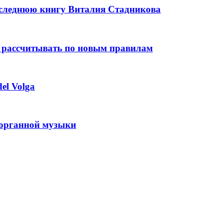
оследнюю книгу Виталия Стадникова
 рассчитывать по новым правилам
el Volga
 органной музыки