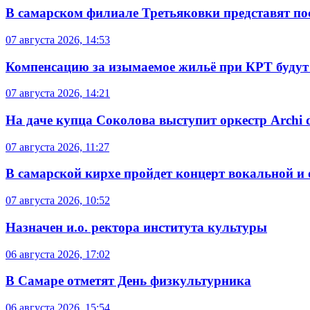
В самарском филиале Третьяковки представят п
07 августа 2026, 14:53
Компенсацию за изымаемое жильё при КРТ будут
07 августа 2026, 14:21
На даче купца Соколова выступит оркестр Archi d
07 августа 2026, 11:27
В самарской кирхе пройдет концерт вокальной и
07 августа 2026, 10:52
Назначен и.о. ректора института культуры
06 августа 2026, 17:02
В Самаре отметят День физкультурника
06 августа 2026, 15:54