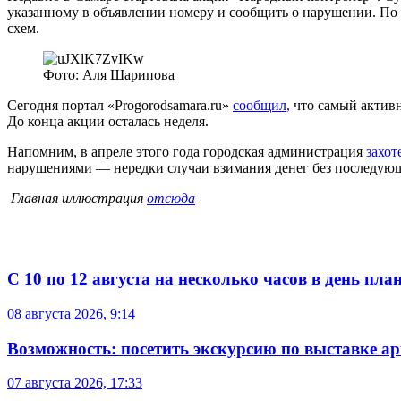
указанному в объявлении номеру и сообщить о нарушении. По 
схем.
Фото: Аля Шарипова
Сегодня портал «Progorodsamara.ru»
сообщил,
что самый активн
До конца акции осталась неделя.
Напомним, в апреле этого года городская администрация
захот
нарушениями — нередки случаи взимания денег без последую
Главная иллюстрация
отсюда
С 10 по 12 августа на несколько часов в день пл
08 августа 2026, 9:14
Возможность: посетить экскурсию по выставке а
07 августа 2026, 17:33