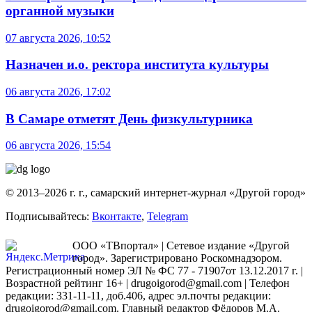
органной музыки
07 августа 2026, 10:52
Назначен и.о. ректора института культуры
06 августа 2026, 17:02
В Самаре отметят День физкультурника
06 августа 2026, 15:54
© 2013–2026 г. г., самарский интернет-журнал «Другой город»
Подписывайтесь:
Вконтакте
,
Telegram
ООО «ТВпортал» | Сетевое издание «Другой
город». Зарегистрировано Роскомнадзором.
Регистрационный номер ЭЛ № ФС 77 - 71907от 13.12.2017 г. |
Возрастной рейтинг 16+ | drugoigorod@gmail.com
| Телефон
редакции: 331-11-11, доб.406, адрес эл.почты редакции:
drugoigorod@gmail.com. Главный редактор Фёдоров М.А.