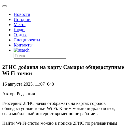
Новости
Истории
Места
Люди
Отдых
Спецпроекты
Контакты
2ГИС добавил на карту Самары общедоступные
Wi-Fi-точки
16 августа 2025, 11:07
648
Автор: Редакция
Геосервис 2ГИС начал отображать на картах городов
общедоступные точки Wi-Fi. К ним можно подключиться,
если мобильный интернет временно не работает.
Найти Wi-Fi-споты можно в поиске 2ГИС по релевантным