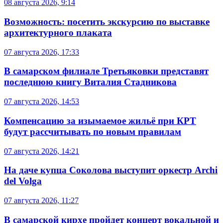
08 августа 2026, 9:14
Возможность: посетить экскурсию по выставке
архитектурного плаката
07 августа 2026, 17:33
В самарском филиале Третьяковки представят
последнюю книгу Виталия Стадникова
07 августа 2026, 14:53
Компенсацию за изымаемое жильё при КРТ
будут рассчитывать по новым правилам
07 августа 2026, 14:21
На даче купца Соколова выступит оркестр Archi
del Volga
07 августа 2026, 11:27
В самарской кирхе пройдет концерт вокальной и