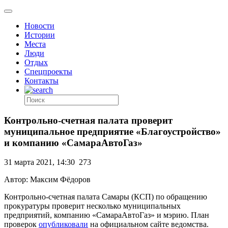
Новости
Истории
Места
Люди
Отдых
Спецпроекты
Контакты
Контрольно-счетная палата проверит
муниципальное предприятие «Благоустройство»
и компанию «СамараАвтоГаз»
31 марта 2021, 14:30
273
Автор: Максим Фёдоров
Контрольно-счетная палата Самары (КСП) по обращению
прокуратуры проверит несколько муниципальных
предприятий, компанию «СамараАвтоГаз» и мэрию. План
проверок
опубликовали
на официальном сайте ведомства.