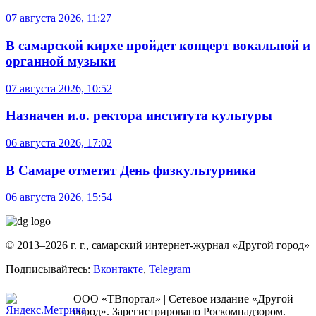
07 августа 2026, 11:27
В самарской кирхе пройдет концерт вокальной и
органной музыки
07 августа 2026, 10:52
Назначен и.о. ректора института культуры
06 августа 2026, 17:02
В Самаре отметят День физкультурника
06 августа 2026, 15:54
© 2013–2026 г. г., самарский интернет-журнал «Другой город»
Подписывайтесь:
Вконтакте
,
Telegram
ООО «ТВпортал» | Сетевое издание «Другой
город». Зарегистрировано Роскомнадзором.