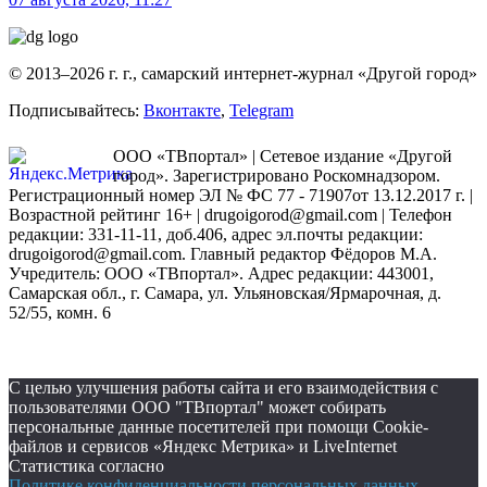
© 2013–2026 г. г., самарский интернет-журнал «Другой город»
Подписывайтесь:
Вконтакте
,
Telegram
ООО «ТВпортал» | Сетевое издание «Другой
город». Зарегистрировано Роскомнадзором.
Регистрационный номер ЭЛ № ФС 77 - 71907от 13.12.2017 г. |
Возрастной рейтинг 16+ | drugoigorod@gmail.com
| Телефон
редакции: 331-11-11, доб.406, адрес эл.почты редакции:
drugoigorod@gmail.com. Главный редактор Фёдоров М.А.
Учредитель: ООО «ТВпортал». Адрес редакции: 443001,
Самарская обл., г. Самара, ул. Ульяновская/Ярмарочная, д.
52/55, комн. 6
С целью улучшения работы сайта и его взаимодействия с
пользователями ООО "ТВпортал" может собирать
персональные данные посетителей при помощи Cookie-
файлов и сервисов «Яндекс Метрика» и LiveInternet
Статистика согласно
Политике конфиденциальности персональных данных