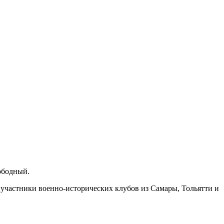
ободный.
участники военно-исторических клубов из Самары, Тольятти и