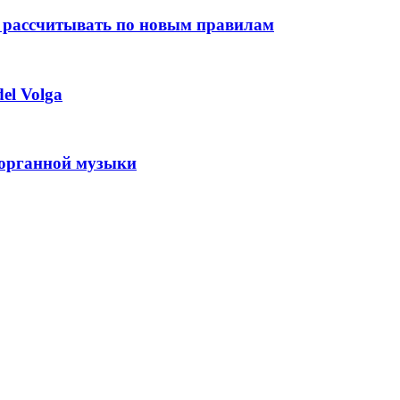
 рассчитывать по новым правилам
el Volga
 органной музыки