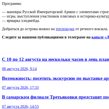
Программа:
— маневры Русской Императорской Армии с элементами стро
— игры, выступления участников плясовых и историко-культу
— ярмарка хэндмейда.
Добраться до острова можно на
теплоходах
от речного вокзала.
Следите за нашими публикациями в телеграме на
канале «Д
С 10 по 12 августа на несколько часов в день пл
08 августа 2026, 9:14
Возможность: посетить экскурсию по выставке а
07 августа 2026, 17:33
В самарском филиале Третьяковки представят п
07 августа 2026, 14:53