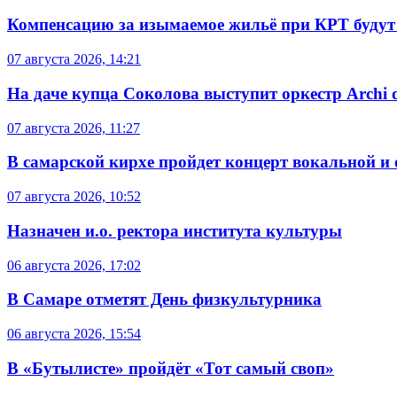
Компенсацию за изымаемое жильё при КРТ будут
07 августа 2026, 14:21
На даче купца Соколова выступит оркестр Archi d
07 августа 2026, 11:27
В самарской кирхе пройдет концерт вокальной и
07 августа 2026, 10:52
Назначен и.о. ректора института культуры
06 августа 2026, 17:02
В Самаре отметят День физкультурника
06 августа 2026, 15:54
В «Бутылисте» пройдёт «Тот самый своп»