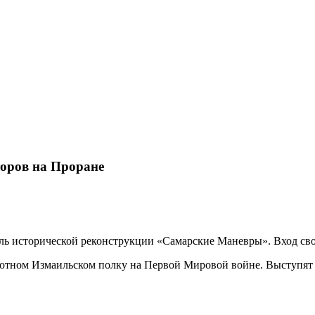
торов на Проране
аль исторической реконструкции «Самарские Маневры». Вход св
хотном Измаильском полку на Первой Мировой войне. Выступят 