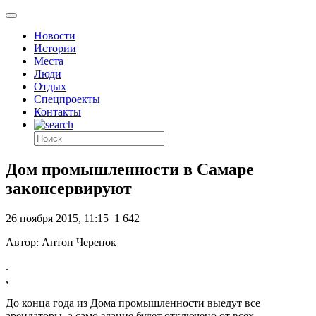
Новости
Истории
Места
Люди
Отдых
Спецпроекты
Контакты
Дом промышленности в Самаре
законсервируют
26 ноября 2015, 11:15
1 642
Автор: Антон Черепок
.
,
До конца года из Дома промышленности выедут все
арендаторы, а само здание будет отключено от всех