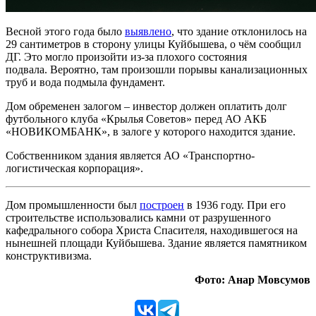
Весной этого года было
выявлено
, что здание отклонилось на
29 сантиметров в сторону улицы Куйбышева, о чём сообщил
ДГ. Это могло произойти из-за плохого состояния
подвала. Вероятно, там произошли порывы канализационных
труб и вода подмыла фундамент.
Дом обременен залогом – инвестор должен оплатить долг
футбольного клуба «Крылья Советов» перед АО АКБ
«НОВИКОМБАНК», в залоге у которого находится здание.
Собственником здания является АО «Транспортно-
логистическая корпорация».
Дом промышленности был
построен
в 1936 году. При его
строительстве использовались камни от разрушенного
кафедрального собора Христа Спасителя, находившегося на
нынешней площади Куйбышева. Здание является памятником
конструктивизма.
Фото: Анар Мовсумов