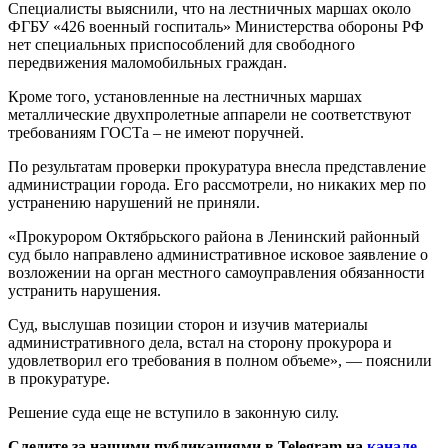
Специалисты выяснили, что на лестничных маршах около
ФГБУ «426 военный госпиталь» Министерства обороны РФ
нет специальных приспособлений для свободного
передвижения маломобильных граждан.
Кроме того, установленные на лестничных маршах
металлические двухпролетные аппарели не соответствуют
требованиям ГОСТа – не имеют поручней.
По результатам проверки прокуратура внесла представление
администрации города. Его рассмотрели, но никаких мер по
устранению нарушений не приняли.
«Прокурором Октябрьского района в Ленинский районный
суд было направлено административное исковое заявление о
возложении на орган местного самоуправления обязанности
устранить нарушения.
Суд, выслушав позиции сторон и изучив материалы
административного дела, встал на сторону прокурора и
удовлетворил его требования в полном объеме», — пояснили
в прокуратуре.
Решение суда еще не вступило в законную силу.
Следите за нашими публикациями в Telegram на
канале