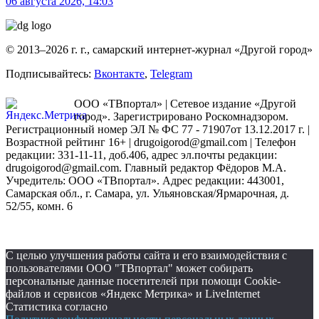
06 августа 2026, 14:03
© 2013–2026 г. г., самарский интернет-журнал «Другой город»
Подписывайтесь:
Вконтакте
,
Telegram
ООО «ТВпортал» | Сетевое издание «Другой
город». Зарегистрировано Роскомнадзором.
Регистрационный номер ЭЛ № ФС 77 - 71907от 13.12.2017 г. |
Возрастной рейтинг 16+ | drugoigorod@gmail.com
| Телефон
редакции: 331-11-11, доб.406, адрес эл.почты редакции:
drugoigorod@gmail.com. Главный редактор Фёдоров М.А.
Учредитель: ООО «ТВпортал». Адрес редакции: 443001,
Самарская обл., г. Самара, ул. Ульяновская/Ярмарочная, д.
52/55, комн. 6
С целью улучшения работы сайта и его взаимодействия с
пользователями ООО "ТВпортал" может собирать
персональные данные посетителей при помощи Cookie-
файлов и сервисов «Яндекс Метрика» и LiveInternet
Статистика согласно