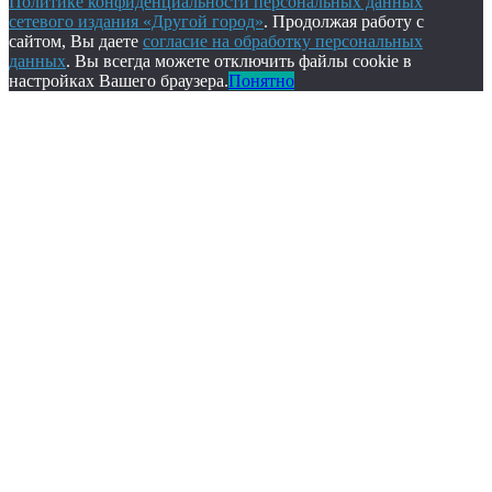
Политике конфиденциальности персональных данных
сетевого издания «Другой город»
. Продолжая работу с
сайтом, Вы даете
согласие на обработку персональных
данных
. Вы всегда можете отключить файлы cookie в
настройках Вашего браузера.
Понятно