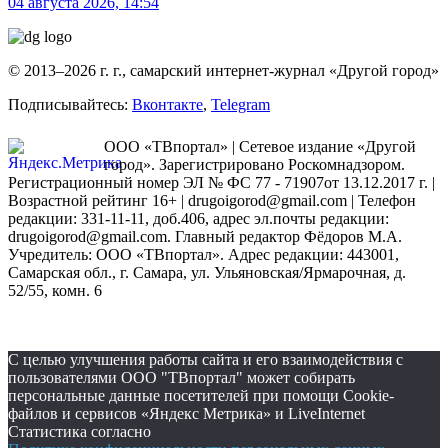
04 августа 2026, 14:54
© 2013–2026 г. г., самарский интернет-журнал «Другой город»
Подписывайтесь:
Вконтакте
,
Telegram
ООО «ТВпортал» | Сетевое издание «Другой
город». Зарегистрировано Роскомнадзором.
Регистрационный номер ЭЛ № ФС 77 - 71907от 13.12.2017 г. |
Возрастной рейтинг 16+ | drugoigorod@gmail.com
| Телефон
редакции: 331-11-11, доб.406, адрес эл.почты редакции:
drugoigorod@gmail.com. Главный редактор Фёдоров М.А.
Учредитель: ООО «ТВпортал». Адрес редакции: 443001,
Самарская обл., г. Самара, ул. Ульяновская/Ярмарочная, д.
52/55, комн. 6
С целью улучшения работы сайта и его взаимодействия с
пользователями ООО "ТВпортал" может собирать
персональные данные посетителей при помощи Cookie-
файлов и сервисов «Яндекс Метрика» и LiveInternet
Статистика согласно