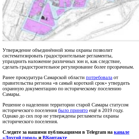
Утверждение объединённой зоны охраны позволит
систематизировать градостроительные регламенты,
упразднить наложение различных зон и, как следствие,
сделать градостроительное регулирование более прозрачным.
Ранее прокуратура Самарской области
потребовала
от
правительства региона «в самый короткий срок» утвердить
охранную документацию по историческому поселению
Самары.
Решение о наделении территории старой Самары статусом
исторического поселения
было принято
ещё в 2019 году.
Однако до сих пор не утверждены регламенты охраны
исторического поселения.
Следите за нашими публикациями в Telegram на
канале
«Другой город»
и
ВКонтакте