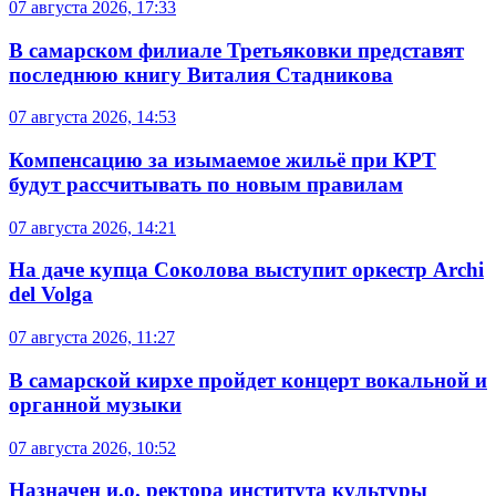
07 августа 2026, 17:33
В самарском филиале Третьяковки представят
последнюю книгу Виталия Стадникова
07 августа 2026, 14:53
Компенсацию за изымаемое жильё при КРТ
будут рассчитывать по новым правилам
07 августа 2026, 14:21
На даче купца Соколова выступит оркестр Archi
del Volga
07 августа 2026, 11:27
В самарской кирхе пройдет концерт вокальной и
органной музыки
07 августа 2026, 10:52
Назначен и.о. ректора института культуры