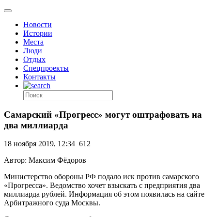
Новости
Истории
Места
Люди
Отдых
Спецпроекты
Контакты
Самарский «Прогресс» могут оштрафовать на
два миллиарда
18 ноября 2019, 12:34
612
Автор: Максим Фёдоров
Министерство обороны РФ подало иск против самарского
«Прогресса». Ведомство хочет взыскать с предприятия два
миллиарда рублей. Информация об этом появилась на сайте
Арбитражного суда Москвы.