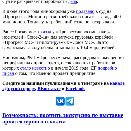
Суд не раскрывает подробности
дела
.
В июле этого года минобороны уже
подавало
в суд на
«Прогресс». Министерство требовало списать с завода 400
миллионов. Тогда суть требований тоже не раскрывали.
Ранее Роскосмос
заказал
у «Прогресса» восемь ракет-
носителей «Союз-2-1а» для запуска грузовых кораблей
«Прогресс МС» и пилотируемых «Союз МС». За это
самарскому заводу обещали заплатить 10,4 млрд рублей.
Напомним, РКЦ «Прогресс» начал распродавать имущество
непрофильных производств, о сокращениях работников
которых
стало известно
в начале 2019 года. ДГ
подробно
писал
о том, что именно продает предприятие.
Следите за нашими публикациями в телеграме на
канале
«Другой город»
,
ВКонтакте
и
Facebook
Возможность: посетить экскурсию по выставке
архитектурного плаката