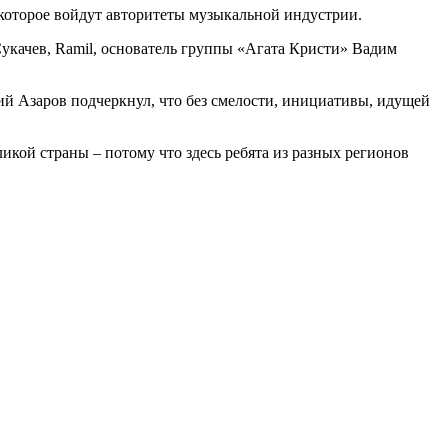
 которое войдут авторитеты музыкальной индустрии.
Сукачев, Ramil, основатель группы «Агата Кристи» Вадим
й Азаров подчеркнул, что без смелости, инициативы, идущей
ликой страны – потому что здесь ребята из разных регионов