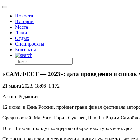
Новости
Истории
Места
Люди
Отдых
Спецпроекты
Контакты
«САМ.ФЕСТ — 2023»: дата проведения и список
21 марта 2023, 18:06
1 172
Автор: Редакция
12 июня, в День России, пройдет гранд-финал фестиваля авт
Среди гостей: МакSим, Гарик Сукачев, Ramil и Вадим Самойло
10 и 11 июня пройдут концерты отборочных туров конкурса.
Согласно правилам, в мероприятии примут участие только те а