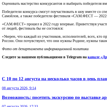
Оценивать мастерство конкурсантов и выбирать победителя вм
Победители конкурса смогут поучаствовать в шоу вместе со с
Самойлов, а также победители фестиваля «САМ.ФЕСТ — 2022»
«САМ.ФЕСТ» прошел в 2022 году впервые. Приветствуя участни
от людей, фестиваль бы не состоялся:
«Уверен, что каждый из участников, исполнителей, всех, кто п
России. Они почувствуют, что они нужны Родине, нужны такие
Фото от департамента информационной политики
Следите за нашими публикациями в Telegram на
канале «Др
С 10 по 12 августа на несколько часов в день пл
08 августа 2026, 9:14
Возможность: посетить экскурсию по выставке а
07 августа 2026, 17:33