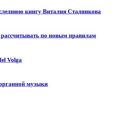
оследнюю книгу Виталия Стадникова
 рассчитывать по новым правилам
el Volga
 органной музыки