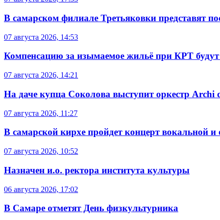
В самарском филиале Третьяковки представят п
07 августа 2026, 14:53
Компенсацию за изымаемое жильё при КРТ будут
07 августа 2026, 14:21
На даче купца Соколова выступит оркестр Archi d
07 августа 2026, 11:27
В самарской кирхе пройдет концерт вокальной и
07 августа 2026, 10:52
Назначен и.о. ректора института культуры
06 августа 2026, 17:02
В Самаре отметят День физкультурника