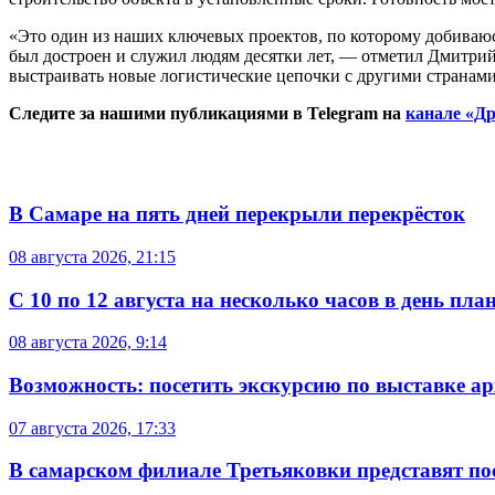
«Это один из наших ключевых проектов, по которому добиваюс
был достроен и служил людям десятки лет, — отметил Дмитри
выстраивать новые логистические цепочки с другими странами
Следите за нашими публикациями в Telegram на
канале «Др
В Самаре на пять дней перекрыли перекрёсток
08 августа 2026, 21:15
С 10 по 12 августа на несколько часов в день пл
08 августа 2026, 9:14
Возможность: посетить экскурсию по выставке а
07 августа 2026, 17:33
В самарском филиале Третьяковки представят п