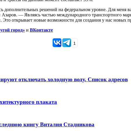
ь дополнительных решений на федеральном уровне. Для меня ва
й Азаров. — Являясь частью международного транспортного мар
. Это открывает новые возможности для создания у нас новых пр
угой город»
и
ВКонтакте
1
анируют отключать холодную воду. Список адресов
рхитектурного плаката
оследнюю книгу Виталия Стадникова