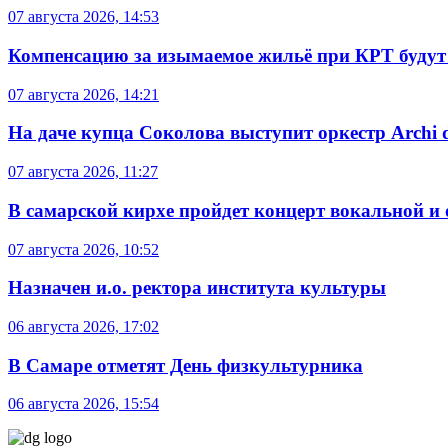
07 августа 2026, 14:53
Компенсацию за изымаемое жильё при КРТ будут
07 августа 2026, 14:21
На даче купца Соколова выступит оркестр Archi d
07 августа 2026, 11:27
В самарской кирхе пройдет концерт вокальной и
07 августа 2026, 10:52
Назначен и.о. ректора института культуры
06 августа 2026, 17:02
В Самаре отметят День физкультурника
06 августа 2026, 15:54