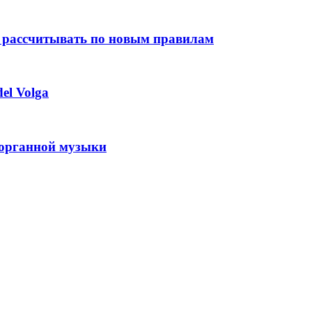
 рассчитывать по новым правилам
el Volga
 органной музыки