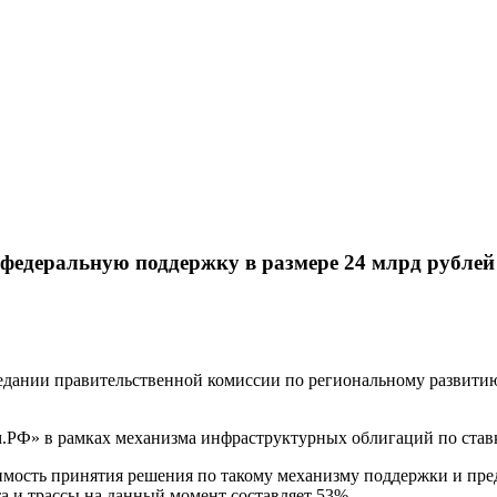
 федеральную поддержку в размере 24 млрд рублей
седании правительственной комиссии по региональному развитию
ом.РФ» в рамках механизма инфраструктурных облигаций по ста
имость принятия решения по такому механизму поддержки и пре
та и трассы на данный момент составляет 53%.