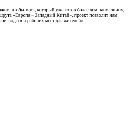
жно, чтобы мост, который уже готов более чем наполовину,
шрута «Европа – Западный Китай», проект позволит нам
оизводств и рабочих мест для жителей».