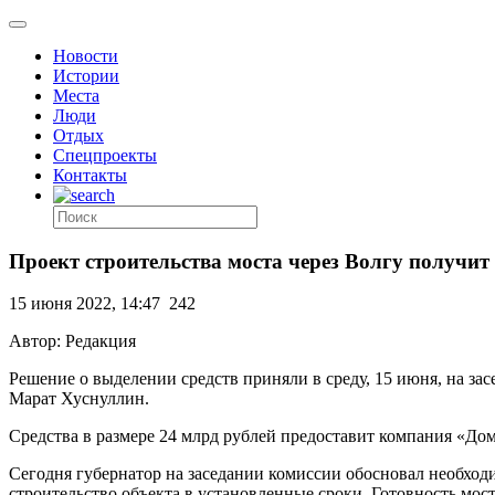
Новости
Истории
Места
Люди
Отдых
Спецпроекты
Контакты
Проект строительства моста через Волгу получит
15 июня 2022, 14:47
242
Автор: Редакция
Решение о выделении средств приняли в среду, 15 июня, на за
Марат Хуснуллин.
Средства в размере 24 млрд рублей предоставит компания «Д
Сегодня губернатор на заседании комиссии обосновал необход
строительство объекта в установленные сроки. Готовность мос