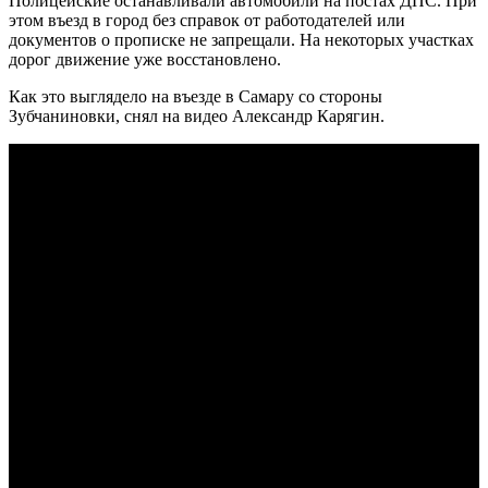
Полицейские останавливали автомобили на постах ДПС. При
этом въезд в город без справок от работодателей или
документов о прописке не запрещали. На некоторых участках
дорог движение уже восстановлено.
Как это выглядело на въезде в Самару со стороны
Зубчаниновки, снял на видео Александр Карягин.