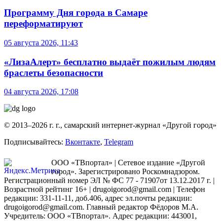
Программу Дня города в Самаре
переформатируют
05 августа 2026, 11:43
«ЛизаАлерт» бесплатно выдаёт пожилым людям
браслеты безопасности
04 августа 2026, 17:08
© 2013–2026 г. г., самарский интернет-журнал «Другой город»
Подписывайтесь:
Вконтакте
,
Telegram
ООО «ТВпортал» | Сетевое издание «Другой
город». Зарегистрировано Роскомнадзором.
Регистрационный номер ЭЛ № ФС 77 - 71907от 13.12.2017 г. |
Возрастной рейтинг 16+ | drugoigorod@gmail.com
| Телефон
редакции: 331-11-11, доб.406, адрес эл.почты редакции:
drugoigorod@gmail.com. Главный редактор Фёдоров М.А.
Учредитель: ООО «ТВпортал». Адрес редакции: 443001,