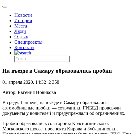
Новости
Истории
Места
Люди
Отдых
Спецпроекты
Контакты
На въезде в Самару образовались пробки
01 апреля 2020, 14:32
2 358
Автор: Евгения Новикова
В среду, 1 апреля, на въезде в Самару образовались
автомобильные пробки — сотрудники ГИБДД проверяли
документы у водителей и предупреждали об ограничениях.
Пробки образовались со стороны Красноглинского,
Московского шоссе, проспекта Кирова и Зубчаниновки.