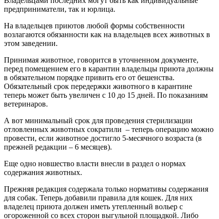
Владельцами последних могут быть как индивидуальные
предприниматели, так и юрлица.
На владельцев приютов любой формы собственности
возлагаются обязанности как на владельцев всех животных в
этом заведении.
Принимая животное, говорится в уточненном документе,
перед помещением его в карантин владельцы приюта должны
в обязательном порядке привить его от бешенства.
Обязательный срок передержки животного в карантине
теперь может быть увеличен с 10 до 15 дней. По показаниям
ветеринаров.
А вот минимальный срок для проведения стерилизации
отловленных животных сократили
– теперь операцию можно
провести, если животное достигло 5-месячного возраста (в
прежней редакции – 6 месяцев).
Еще одно новшество власти внесли в раздел о нормах
содержания животных.
Прежняя редакция содержала только нормативы содержания
для собак. Теперь добавили правила для кошек. Для них
владелец приюта должен иметь утепленный вольер с
огороженной со всех сторон выгульной площадкой. Либо