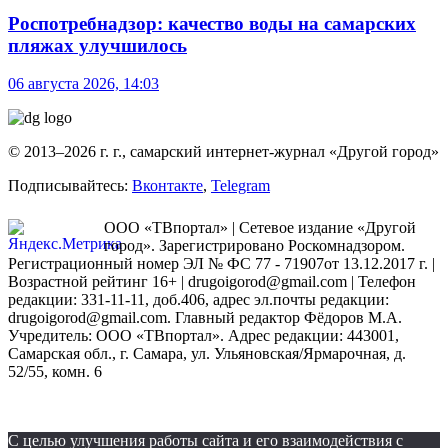
Роспотребнадзор: качество воды на самарских
пляжах улучшилось
06 августа 2026, 14:03
© 2013–2026 г. г., самарский интернет-журнал «Другой город»
Подписывайтесь:
Вконтакте
,
Telegram
ООО «ТВпортал» | Сетевое издание «Другой
город». Зарегистрировано Роскомнадзором.
Регистрационный номер ЭЛ № ФС 77 - 71907от 13.12.2017 г. |
Возрастной рейтинг 16+ | drugoigorod@gmail.com
| Телефон
редакции: 331-11-11, доб.406, адрес эл.почты редакции:
drugoigorod@gmail.com. Главный редактор Фёдоров М.А.
Учредитель: ООО «ТВпортал». Адрес редакции: 443001,
Самарская обл., г. Самара, ул. Ульяновская/Ярмарочная, д.
52/55, комн. 6
С целью улучшения работы сайта и его взаимодействия с