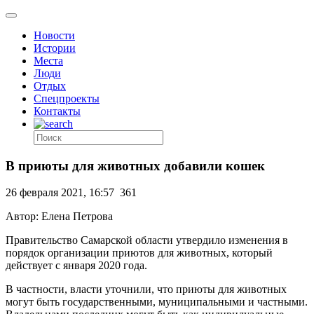
Новости
Истории
Места
Люди
Отдых
Спецпроекты
Контакты
В приюты для животных добавили кошек
26 февраля 2021, 16:57
361
Автор: Елена Петрова
Правительство Самарской области утвердило изменения в
порядок организации приютов для животных, который
действует с января 2020 года.
В частности, власти уточнили, что приюты для животных
могут быть государственными, муниципальными и частными.