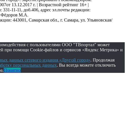
от 13.12.2017 г. | Возрастной рейтинг 16+ |
 331-11-11, доб.406, адрес эл.почты редакции:
р Фёдоров М.А.
ии: 443001, Самарская обл., г. Самара, ул. Ульяновская/
заимодействия с пользователями ООО "ТВпортал" может
ей при помощи Cookie-файлов и сервисов «Яндекс Метрика» и
ных данных сетевого издания «Другой город»
. Продолжая
работку персональных данных
. Вы всегда можете отключить
а.
Понятно