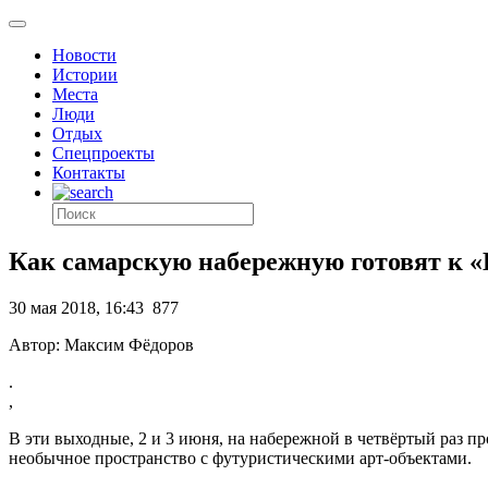
Новости
Истории
Места
Люди
Отдых
Спецпроекты
Контакты
Как самарскую набережную готовят к 
30 мая 2018, 16:43
877
Автор: Максим Фёдоров
.
,
В эти выходные, 2 и 3 июня, на набережной в четвёртый раз п
необычное пространство с футуристическими арт-объектами.