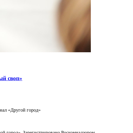
ый своп»
рнал «Другой город»
ой город». Зарегистрировано Роскомнадзором.