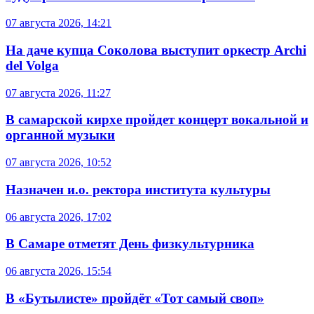
07 августа 2026, 14:21
На даче купца Соколова выступит оркестр Archi
del Volga
07 августа 2026, 11:27
В самарской кирхе пройдет концерт вокальной и
органной музыки
07 августа 2026, 10:52
Назначен и.о. ректора института культуры
06 августа 2026, 17:02
В Самаре отметят День физкультурника
06 августа 2026, 15:54
В «Бутылисте» пройдёт «Тот самый своп»