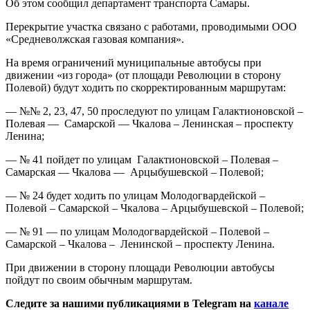
Об этом сообщил департамент транспорта Самары.
Перекрытие участка связано с работами, проводимыми ООО
«Средневолжская газовая компания».
На время ограничений муниципальные автобусы при
движении «из города» (от площади Революции в сторону
Полевой) будут ходить по скорректированным маршрутам:
— №№ 2, 23, 47, 50 проследуют по улицам Галактионовской –
Полевая — Самарской — Чкалова – Ленинская – проспекту
Ленина;
— № 41 пойдет по улицам Галактионовской – Полевая –
Самарская — Чкалова — Арцыбушевской – Полевой;
— № 24 будет ходить по улицам Молодогвардейской –
Полевой – Самарской – Чкалова – Арцыбушевской – Полевой;
— № 91 — по улицам Молодогвардейской – Полевой –
Самарской – Чкалова – Ленинской – проспекту Ленина.
При движении в сторону площади Революции автобусы
пойдут по своим обычным маршрутам.
Следите за нашими публикациями в Telegram на
канале