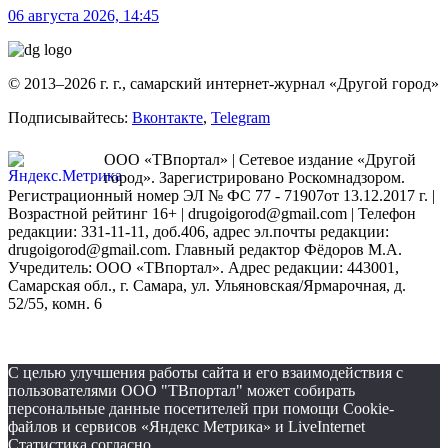
06 августа 2026, 14:45
© 2013–2026 г. г., самарский интернет-журнал «Другой город»
Подписывайтесь:
Вконтакте
,
Telegram
ООО «ТВпортал» | Сетевое издание «Другой
город». Зарегистрировано Роскомнадзором.
Регистрационный номер ЭЛ № ФС 77 - 71907от 13.12.2017 г. |
Возрастной рейтинг 16+ | drugoigorod@gmail.com
| Телефон
редакции: 331-11-11, доб.406, адрес эл.почты редакции:
drugoigorod@gmail.com. Главный редактор Фёдоров М.А.
Учредитель: ООО «ТВпортал». Адрес редакции: 443001,
Самарская обл., г. Самара, ул. Ульяновская/Ярмарочная, д.
52/55, комн. 6
С целью улучшения работы сайта и его взаимодействия с
пользователями ООО "ТВпортал" может собирать
персональные данные посетителей при помощи Cookie-
файлов и сервисов «Яндекс Метрика» и LiveInternet
Статистика согласно