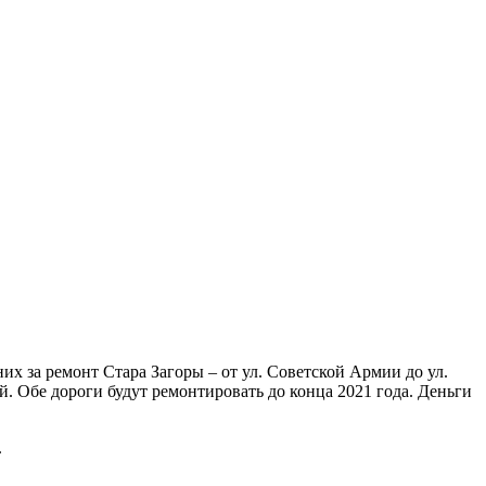
их за ремонт Стара Загоры – от ул. Советской Армии до ул.
ей. Обе дороги будут ремонтировать до конца 2021 года. Деньги
.