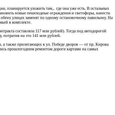
ии, планируется уложить там,,
где она уже есть. В остальных
становить новые пешеходные ограждения и светофоры, нанести
 обеих улицах заменят по одному остановочному павильону. На
мьей в комплекте.
онтракта составляла 117 млн рублей). Тогда под автодорогой
, потратив на это 141 млн рублей.
, а также прилегающих к ул. Победе дворов — от пр. Кирова
ились прошлогодним ремонтом дороги картами на самых