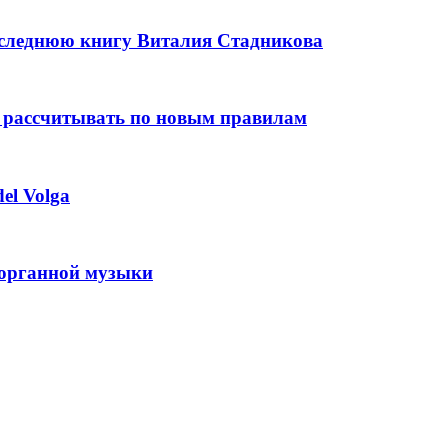
оследнюю книгу Виталия Стадникова
 рассчитывать по новым правилам
el Volga
 органной музыки