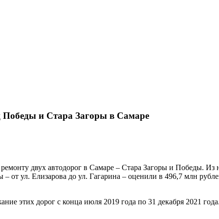
ц Победы и Стара Загоры в Самаре
 ремонту двух автодорог в Самаре – Стара Загоры и Победы. Из н
 – от ул. Елизарова до ул. Гагарина – оценили в 496,7 млн рубл
ание этих дорог с конца июля 2019 года по 31 декабря 2021 года