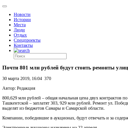
Новости
Истории
Места
Люди
Отдых
Спецпроекты
Контакты
Почти 801 млн рублей будут стоить ремонты ули
30 марта 2019, 16:04
370
Автор: Редакция
800,629 млн рублей – общая начальная цена двух контрактов по
Ташкентской – заплатят 303, 929 млн рублей. Ремонт ул. Победы
выделят из бюджетов Самары и Самарской области.
Компании, победившие в аукционах, будут отвечать и за содерж
Электронные аукционы назначены на 22 апреля.