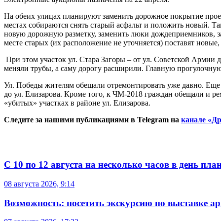
На обеих улицах планируют заменить дорожное покрытие проез
местах собираются снять старый асфальт и положить новый. Т
новую дорожную разметку, заменить люки дождеприемников, за
месте старых (их расположение не уточняется) поставят новые
При этом участок ул. Стара Загоры – от ул. Советской Армии д
меняли трубы, а саму дорогу расширили. Главную прогулочную 
Ул. Победы жителям обещали отремонтировать уже давно. Еще в
до ул. Елизарова. Кроме того, к ЧМ-2018 граждан обещали и 
«убитых» участках в районе ул. Елизарова.
Следите за нашими публикациями в Telegram на
канале «Др
С 10 по 12 августа на несколько часов в день пл
08 августа 2026, 9:14
Возможность: посетить экскурсию по выставке а