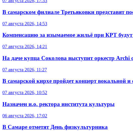
07 августа 2026, 17:33
В самарском филиале Третьяковки представят п
07 августа 2026, 14:53
Компенсацию за изымаемое жильё при КРТ будут
07 августа 2026, 14:21
На даче купца Соколова выступит оркестр Archi d
07 августа 2026, 11:27
В самарской кирхе пройдет концерт вокальной и
07 августа 2026, 10:52
Назначен и.о. ректора института культуры
06 августа 2026, 17:02
В Самаре отметят День физкультурника