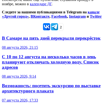
ноябре, можно в
календаре ДГ
.
Следите за нашими публикациями в Telegram на
канале
«Другой город»
,
ВКонтакте
,
Facebook
,
Instagram
и
Twitter
2
В Самаре на пять дней перекрыли перекрёсток
08 августа 2026, 21:15
С 10 по 12 августа на несколько часов в день
планируют отключать холодную воду. Список
адресов
08 августа 2026, 9:14
Возможность: посетить экскурсию по выставке
архитектурного плаката
07 августа 2026, 17:33