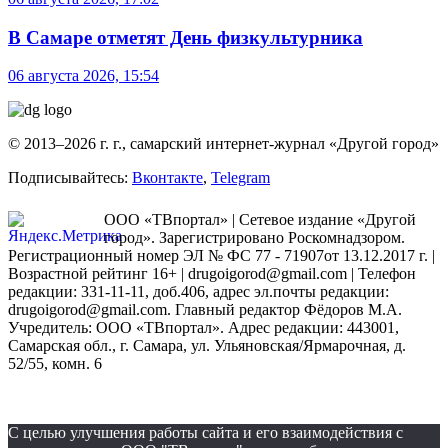
В Самаре отметят День физкультурника
06 августа 2026, 15:54
© 2013–2026 г. г., самарский интернет-журнал «Другой город»
Подписывайтесь:
Вконтакте
,
Telegram
ООО «ТВпортал» | Сетевое издание «Другой
город». Зарегистрировано Роскомнадзором.
Регистрационный номер ЭЛ № ФС 77 - 71907от 13.12.2017 г. |
Возрастной рейтинг 16+ | drugoigorod@gmail.com
| Телефон
редакции: 331-11-11, доб.406, адрес эл.почты редакции:
drugoigorod@gmail.com. Главный редактор Фёдоров М.А.
Учредитель: ООО «ТВпортал». Адрес редакции: 443001,
Самарская обл., г. Самара, ул. Ульяновская/Ярмарочная, д.
52/55, комн. 6
С целью улучшения работы сайта и его взаимодействия с