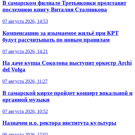
В самарском филиале Третьяковки представят
последнюю книгу Виталия Стадникова
07 августа 2026, 14:53
Компенсацию за изымаемое жильё при КРТ
будут рассчитывать по новым правилам
07 августа 2026, 14:21
На даче купца Соколова выступит оркестр Archi
del Volga
07 августа 2026, 11:27
В самарской кирхе пройдет концерт вокальной и
органной музыки
07 августа 2026, 10:52
Назначен и.о. ректора института культуры
06 августа 2026, 17:02