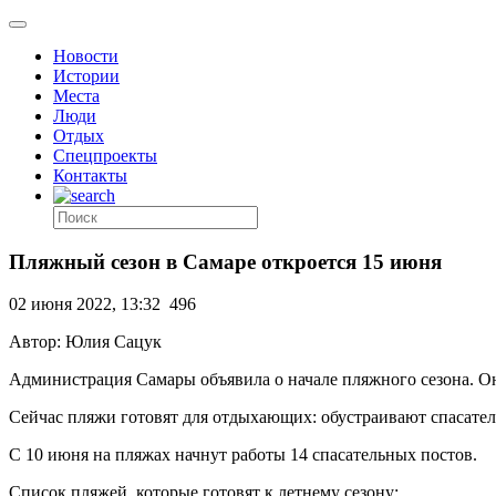
Новости
Истории
Места
Люди
Отдых
Спецпроекты
Контакты
Пляжный сезон в Самаре откроется 15 июня
02 июня 2022, 13:32
496
Автор: Юлия Сацук
Администрация Самары объявила о начале пляжного сезона. Он
Сейчас пляжи готовят для отдыхающих: обустраивают спасател
С 10 июня на пляжах начнут работы 14 спасательных постов.
Список пляжей, которые готовят к летнему сезону: