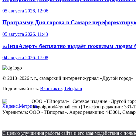
05 августа 2026, 12:06
Программу Дня города в Самаре переформатиру
05 августа 2026, 11:43
«ЛизаАлерт» бесплатно выдаёт пожилым людям б
04 августа 2026, 17:08
© 2013–2026 г. г., самарский интернет-журнал «Другой город»
Подписывайтесь:
Вконтакте
,
Telegram
ООО «ТВпортал» | Сетевое издание «Другой город
drugoigorod@gmail.com
| Телефон редакции: 331-1
Учредитель: ООО «ТВпортал». Адрес редакции: 443001, Самарская
С целью улучшения работы сайта и его взаимодействия с пол