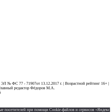
 № ФС 77 - 71907от 13.12.2017 г. | Возрастной рейтинг 16+ |
. Главный редактор Фёдоров М.А.
6
ые посетителей при помощи Cookie-файлов и сервисов «Яндекс