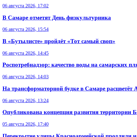
06 августа 2026, 17:02
В Самаре отметят День физкультурника
06 августа 2026, 15:54
В «Бутылисте» пройдёт «Тот самый своп»
06 августа 2026, 14:45
Роспотребнадзор: качество воды на самарских п
06 августа 2026, 14:03
На трансформаторной будке в Самаре расцветёт 
06 августа 2026, 13:24
Опубликована концепция развития территории 
05 августа 2026, 17:40
Перекрытие улицы Красноармейской продлили на