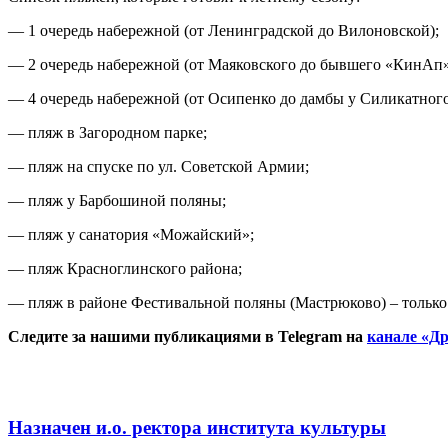
— 1 очередь набережной (от Ленинградской до Вилоновской);
— 2 очередь набережной (от Маяковского до бывшего «КинАп»
— 4 очередь набережной (от Осипенко до дамбы у Силикатного
— пляж в Загородном парке;
— пляж на спуске по ул. Советской Армии;
— пляж у Барбошиной поляны;
— пляж у санатория «Можайский»;
— пляж Красноглинского района;
— пляж в районе Фестивальной поляны (Мастрюково) – только
Следите за нашими публикациями в Telegram на
канале «Др
Назначен и.о. ректора института культуры