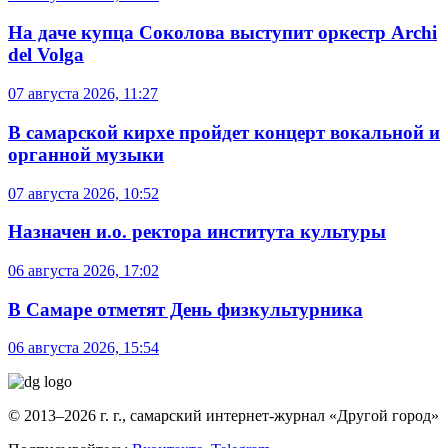
На даче купца Соколова выступит оркестр Archi
del Volga
07 августа 2026, 11:27
В самарской кирхе пройдет концерт вокальной и
органной музыки
07 августа 2026, 10:52
Назначен и.о. ректора института культуры
06 августа 2026, 17:02
В Самаре отметят День физкультурника
06 августа 2026, 15:54
© 2013–2026 г. г., самарский интернет-журнал «Другой город»