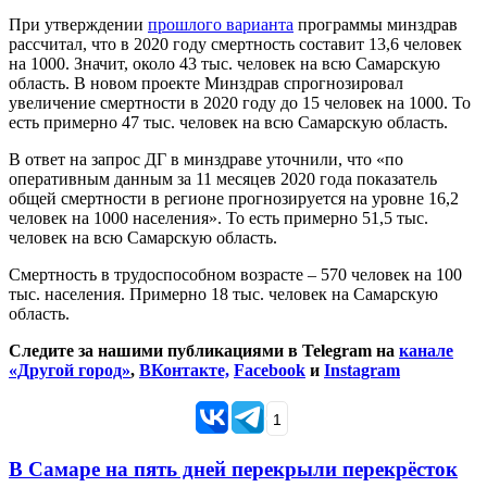
При утверждении
прошлого варианта
программы минздрав
рассчитал, что в 2020 году смертность составит 13,6 человек
на 1000. Значит, около 43 тыс. человек на всю Самарскую
область. В новом проекте Минздрав спрогнозировал
увеличение смертности в 2020 году до 15 человек на 1000. То
есть примерно 47 тыс. человек на всю Самарскую область.
В ответ на запрос ДГ в минздраве уточнили, что «по
оперативным данным за 11 месяцев 2020 года показатель
общей смертности в регионе прогнозируется на уровне 16,2
человек на 1000 населения». То есть примерно 51,5 тыс.
человек на всю Самарскую область.
Смертность в трудоспособном возрасте – 570 человек на 100
тыс. населения. Примерно 18 тыс. человек на Самарскую
область.
Следите за нашими публикациями в Telegram на
канале
«Другой город»
,
ВКонтакте,
Facebook
и
Instagram
1
В Самаре на пять дней перекрыли перекрёсток