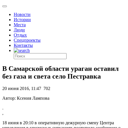
Новости
Истории
Места
Люди
Отдых
Спецпроекты
Контакты
В Самарской области ураган оставил
без газа и света село Пестравка
20 июня 2016, 11:47
702
Автор: Ксения Лампова
.
,
18 июня в 20:10 в оперативную дежурную смену Центра
управления в кризисных ситуациях поступило сообщение о