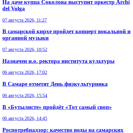
На даче купца Соколова выступит оркестр Archi
del Volga
07 августа 2026, 11:27
В самарской кирхе пройдет концерт вокальной и
органной музыки
07 августа 2026, 10:52
Назначен и.о. ректора института культуры
06 августа 2026, 17:02
В Самаре отметят День физкультурника
06 августа 2026, 15:54
В «Бутылисте» пройдёт «Тот самый своп»
06 августа 2026, 14:45
Роспотребнадзор: качество воды на самарских