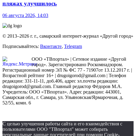
пляжах улучшилось
06 августа 2026, 14:03
© 2013–2026 г. г., самарский интернет-журнал «Другой город»
Подписывайтесь:
Вконтакте
,
Telegram
ООО «ТВпортал» | Сетевое издание «Другой
город». Зарегистрировано Роскомнадзором.
Регистрационный номер ЭЛ № ФС 77 - 71907от 13.12.2017 г. |
Возрастной рейтинг 16+ | drugoigorod@gmail.com
| Телефон
редакции: 331-11-11, доб.406, адрес эл.почты редакции:
drugoigorod@gmail.com. Главный редактор Фёдоров М.А.
Учредитель: ООО «ТВпортал». Адрес редакции: 443001,
Самарская обл., г. Самара, ул. Ульяновская/Ярмарочная, д.
52/55, комн. 6
С целью улучшения работы сайта и его взаимодействия с
пользователями ООО "ТВпортал" может собирать
персональные данные посетителей при помощи Cookie-