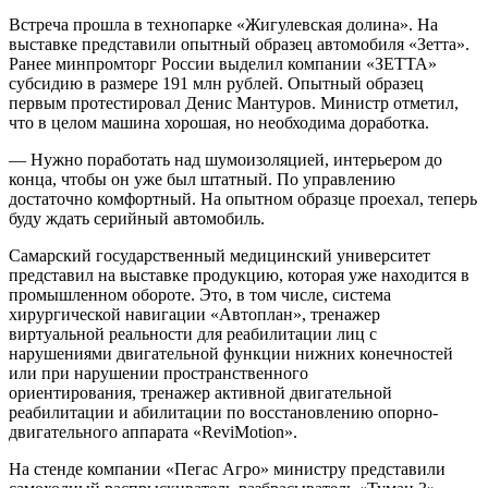
Встреча прошла в технопарке «Жигулевская долина». На
выставке представили опытный образец автомобиля «Зетта».
Ранее минпромторг России выделил компании «ЗЕТТА»
субсидию в размере 191 млн рублей. Опытный образец
первым протестировал Денис Мантуров. Министр отметил,
что в целом машина хорошая, но необходима доработка.
— Нужно поработать над шумоизоляцией, интерьером до
конца, чтобы он уже был штатный. По управлению
достаточно комфортный. На опытном образце проехал, теперь
буду ждать серийный автомобиль.
Самарский государственный медицинский университет
представил на выставке продукцию, которая уже находится в
промышленном обороте. Это, в том числе, система
хирургической навигации «Автоплан», тренажер
виртуальной реальности для реабилитации лиц с
нарушениями двигательной функции нижних конечностей
или при нарушении пространственного
ориентирования, тренажер активной двигательной
реабилитации и абилитации по восстановлению опорно-
двигательного аппарата «ReviMotion».
На стенде компании «Пегас Агро» министру представили