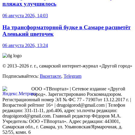
пляжах улучшилось
06 августа 2026, 14:03
На трансформаторной будке в Самаре расцветёт
Аленький цветочек
06 августа 2026, 13:24
© 2013–2026 г. г., самарский интернет-журнал «Другой город»
Подписывайтесь:
Вконтакте
,
Telegram
ООО «ТВпортал» | Сетевое издание «Другой
город». Зарегистрировано Роскомнадзором.
Регистрационный номер ЭЛ № ФС 77 - 71907от 13.12.2017 г. |
Возрастной рейтинг 16+ | drugoigorod@gmail.com
| Телефон
редакции: 331-11-11, доб.406, адрес эл.почты редакции:
drugoigorod@gmail.com. Главный редактор Фёдоров М.А.
Учредитель: ООО «ТВпортал». Адрес редакции: 443001,
Самарская обл., г. Самара, ул. Ульяновская/Ярмарочная, д.
52/55, комн. 6