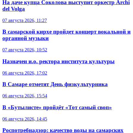
На даче купца Соколова выступит оркестр Archi
del Volga
07 августа 2026, 11:27
В самарской кирхе пройдет концерт вокальной и
органной музыки
07 августа 2026, 10:52
Назначен и.о. ректора института культуры
06 августа 2026, 17:02
В Самаре отметят День физкультурника
06 августа 2026, 15:54
В «Бутылисте» пройдёт «Тот самый своп»
06 августа 2026, 14:45
Роспотребнадзор: качество воды на самарских