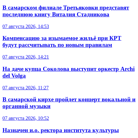
В самарском филиале Третьяковки представят
последнюю книгу Виталия Стадникова
07 августа 2026, 14:53
Компенсацию за изымаемое жильё при КРТ
будут рассчитывать по новым правилам
07 августа 2026, 14:21
На даче купца Соколова выступит оркестр Archi
del Volga
07 августа 2026, 11:27
В самарской кирхе пройдет концерт вокальной и
органной музыки
07 августа 2026, 10:52
Назначен и.о. ректора института культуры