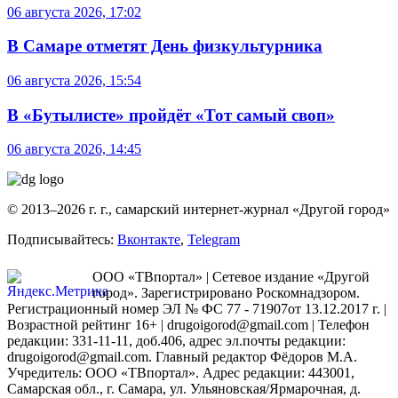
06 августа 2026, 17:02
В Самаре отметят День физкультурника
06 августа 2026, 15:54
В «Бутылисте» пройдёт «Тот самый своп»
06 августа 2026, 14:45
© 2013–2026 г. г., самарский интернет-журнал «Другой город»
Подписывайтесь:
Вконтакте
,
Telegram
ООО «ТВпортал» | Сетевое издание «Другой
город». Зарегистрировано Роскомнадзором.
Регистрационный номер ЭЛ № ФС 77 - 71907от 13.12.2017 г. |
Возрастной рейтинг 16+ | drugoigorod@gmail.com
| Телефон
редакции: 331-11-11, доб.406, адрес эл.почты редакции:
drugoigorod@gmail.com. Главный редактор Фёдоров М.А.
Учредитель: ООО «ТВпортал». Адрес редакции: 443001,
Самарская обл., г. Самара, ул. Ульяновская/Ярмарочная, д.