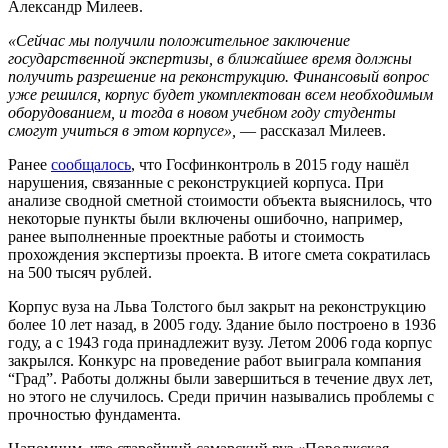
Александр Милеев.
«Сейчас мы получили положительное заключение
государственной экспертизы, в ближайшее время должны
получить разрешение на реконструкцию. Финансовый вопрос
уже решился, корпус будет укомплектован всем необходимым
оборудованием, и тогда в новом учебном году студенты
смогут учиться в этом корпусе»,
— рассказал Милеев.
Ранее
сообщалось
, что Госфинконтроль в 2015 году нашёл
нарушения, связанные с реконструкцией корпуса. При
анализе сводной сметной стоимости объекта выяснилось, что
некоторые пункты были включены ошибочно, например,
ранее выполненные проектные работы и стоимость
прохождения экспертизы проекта. В итоге смета сократилась
на 500 тысяч рублей.
Корпус вуза на Льва Толстого был закрыт на реконструкцию
более 10 лет назад, в 2005 году. Здание было построено в 1936
году, а с 1943 года принадлежит вузу. Летом 2006 года корпус
закрылся. Конкурс на проведение работ выиграла компания
“Град”. Работы должны были завершиться в течение двух лет,
но этого не случилось. Среди причин назывались проблемы с
прочностью фундамента.