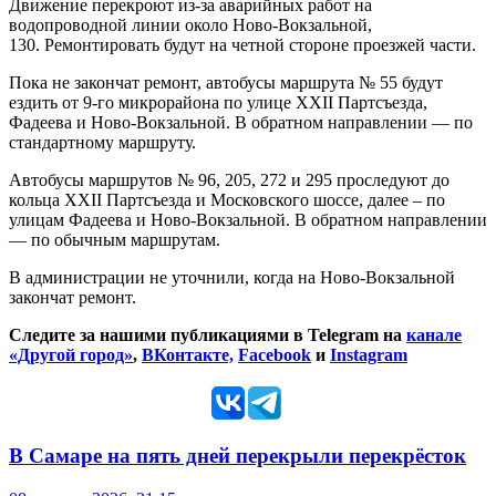
Движение перекроют из-за аварийных работ на
водопроводной линии около Ново-Вокзальной,
130. Ремонтировать будут на четной стороне проезжей части.
Пока не закончат ремонт, автобусы маршрута № 55 будут
ездить от 9-го микрорайона по улице XXII Партсъезда,
Фадеева и Ново-Вокзальной. В обратном направлении — по
стандартному маршруту.
Автобусы маршрутов № 96, 205, 272 и 295 проследуют до
кольца XXII Партсъезда и Московского шоссе, далее – по
улицам Фадеева и Ново-Вокзальной. В обратном направлении
— по обычным маршрутам.
В администрации не уточнили, когда на Ново-Вокзальной
закончат ремонт.
Следите за нашими публикациями в Telegram на
канале
«Другой город»
,
ВКонтакте,
Facebook
и
Instagram
В Самаре на пять дней перекрыли перекрёсток