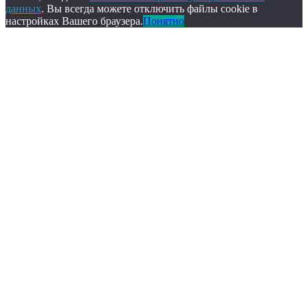
данных
. Вы всегда можете отключить файлы cookie в
настройках Вашего браузера.
Понятно