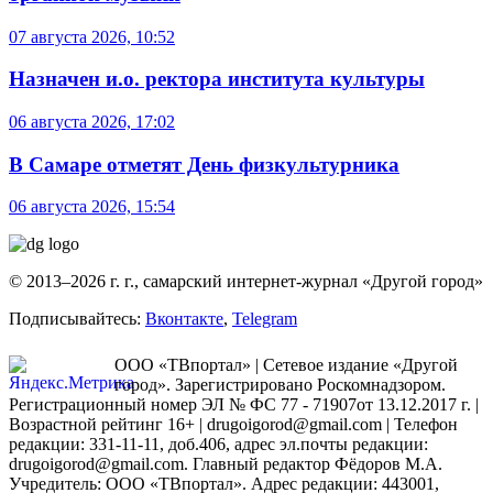
07 августа 2026, 10:52
Назначен и.о. ректора института культуры
06 августа 2026, 17:02
В Самаре отметят День физкультурника
06 августа 2026, 15:54
© 2013–2026 г. г., самарский интернет-журнал «Другой город»
Подписывайтесь:
Вконтакте
,
Telegram
ООО «ТВпортал» | Сетевое издание «Другой
город». Зарегистрировано Роскомнадзором.
Регистрационный номер ЭЛ № ФС 77 - 71907от 13.12.2017 г. |
Возрастной рейтинг 16+ | drugoigorod@gmail.com
| Телефон
редакции: 331-11-11, доб.406, адрес эл.почты редакции:
drugoigorod@gmail.com. Главный редактор Фёдоров М.А.
Учредитель: ООО «ТВпортал». Адрес редакции: 443001,