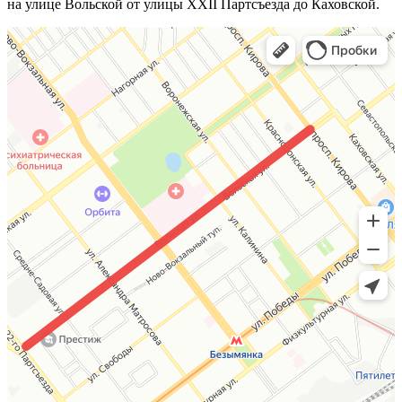
на улице Вольской от улицы XXII Партсъезда до Каховской.