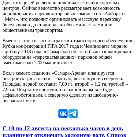
Для этих целей решено использовать стоянки торговых
центров. Сейчас ведомство рассматривает возможность
использования парковок торговых комплексов «Амбар» и
«Мега», что позволит организовать массовую перевозку
болельщиков до стадиона автобусами-шаттлами или
общественным транспортом.
Вместе с тем, согласно стратегии транспортного обеспечения
Кубка конфедераций FIFA 2017 года и Чемпионата мира по
футболу 2018 года, в Самарской области было запланировано
оборудование «перехватывающих» парковок общей
вместимостью 7200 машино-мест.
Возле самого стадиона «Самара-Арена» планируется
построить три стоянки – южную, восточную и северную.
Площадь первой составит 7,89 га, второй – 1,2 га, третьей –
7,9 га. Покрытие восточной и южной парковок будет
асфальтобетонным, а северную сделают из щебеночно-
песчаной смеси.
С 10 по 12 августа на несколько часов в день
планируют отключать холодную воду. Список